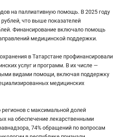
одов на паллиативную помощь. В 2025 году
н рублей, что выше показателей
ублей. Финансирование включало помощь
направлений медицинской поддержки.
охранения в Татарстане профинансировали
ских услуг и программ. В их числе —
ными видами помощи, включая поддержку
пециализированных медицинских
о регионов с максимальной долей
ых на обеспечение лекарственными
равнадзора, 74% обращений по вопросам
онкологии в республике признали