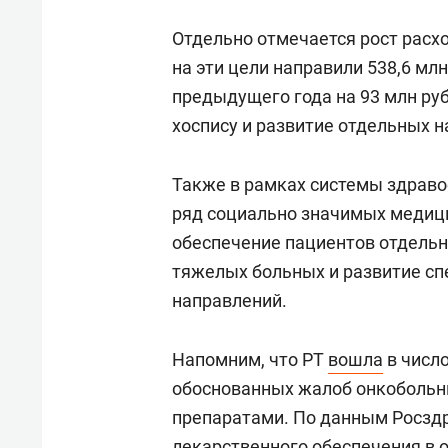
Отдельно отмечается рост расх
на эти цели направили 538,6 мл
предыдущего года на 93 млн р
хоспису и развитие отдельных 
Также в рамках системы здраво
ряд социально значимых медицин
обеспечение пациентов отдель
тяжелых больных и развитие с
направлений.
Напомним, что РТ
вошла
в числ
обоснованных жалоб онкобольн
препаратами. По данным Росзд
лекарственного обеспечения в 