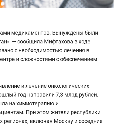
вками медикаментов. Вынуждены были
ан», — сообщила Мифтахова в ходе
вязано с необходимостью лечения в
ентре и сложностями с обеспечением
вление и лечение онкологических
ошлый год направили 7,3 млрд рублей.
шла на химиотерапию и
циентам. При этом жители республики
х регионах, включая Москву и соседние