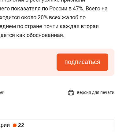
го показателя по России в 47%. Всего на
ходится около 20% всех жалоб по
еднем по стране почти каждая вторая
ается как обоснованная.
подписаться
er
версия для печати
арии
22