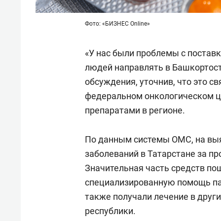
Фото: «БИЗНЕС Online»
«У нас были проблемы с поста
людей направлять в Башкортост
обсуждения, уточнив, что это с
федеральном онкологическом ц
препаратами в регионе.
По данным системы ОМС, на выя
заболеваний в Татарстане за пр
Значительная часть средств по
специализированную помощь па
также получали лечение в други
республики.