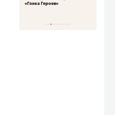
«Гонка Героев»
Казан