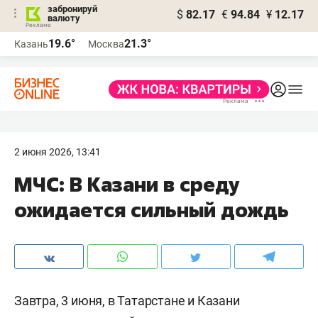
забронируй
$
82.17
€
94.84
¥
12.17
валюту
19.6°
21.3°
Казань
Москва
2 июня 2026, 13:41
МЧС: В Казани в среду
ожидается сильный дождь
Завтра, 3 июня, в Татарстане и Казани