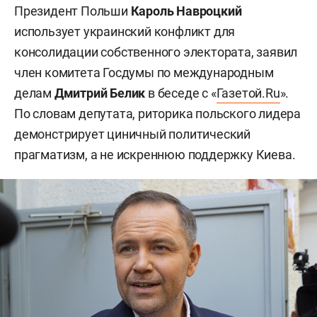
Президент Польши
Кароль Навроцкий
использует украинский конфликт для
консолидации собственного электората, заявил
член комитета Госдумы по международным
делам
Дмитрий Белик
в беседе с «
Газетой.Ru
».
По словам депутата, риторика польского лидера
демонстрирует циничный политический
прагматизм, а не искреннюю поддержку Киева.