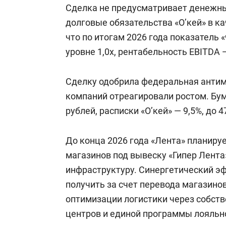
Сделка не предусматривает денежных
долговые обязательства «О’кей» в к
что по итогам 2026 года показатель «
уровне 1,0x, рентабельность EBITDA 
Сделку одобрила федеральная антим
компаний отреагировали ростом. Бум
рублей, расписки «О’кей» — 9,5%, до 4
До конца 2026 года «Лента» планир
магазинов под вывеску «Гипер Лента»
инфраструктуру. Синергетический э
получить за счет перевода магазино
оптимизации логистики через собст
центров и единой программы лояльно