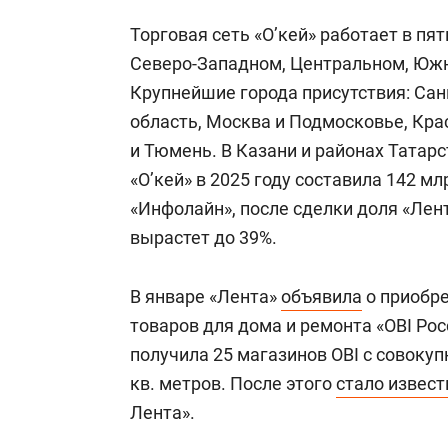
Торговая сеть «О’кей» работает в пя
Северо-Западном, Центральном, Южн
Крупнейшие города присутствия: Сан
область, Москва и Подмосковье, Кра
и Тюмень. В Казани и районах Татарс
«О’кей» в 2025 году составила 142 м
«Инфолайн», после сделки доля «Лен
вырастет до 39%.
В январе «Лента»
объявила
о приобре
товаров для дома и ремонта «OBI Рос
получила 25 магазинов OBI с совоку
кв. метров. После этого
стало извест
Лента».