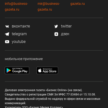
info@business-
mir@business-
gazeta.ru
gazeta.ru
gazeta.ru
вконтакте
twitter
telegram
дзен
youtube
мобильное приложение
Деловая электронная газета «Бизнес Online» (на связи).
Свидетельство о регистрации СМИ Эл №ФС 77-33484 от 15.10.08.
Выдано федеральной службой по надзору в сфере связи и массовых
коммуникаций.
Учредитель ООО «Бизнес Медия Холдинг»