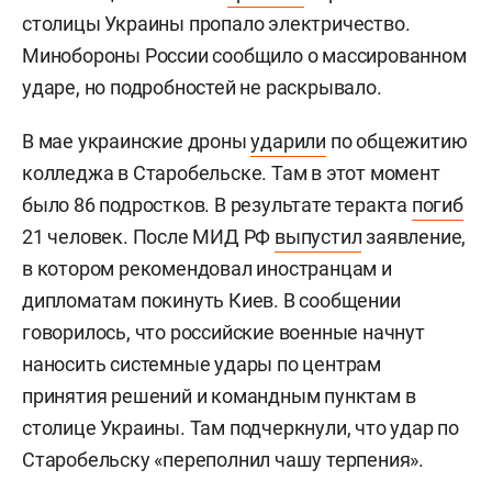
столицы Украины пропало электричество.
Минобороны России сообщило о массированном
ударе, но подробностей не раскрывало.
В мае украинские дроны
ударили
по общежитию
колледжа в Старобельске. Там в этот момент
было 86 подростков. В результате теракта
погиб
21 человек. После МИД РФ
выпустил
заявление,
в котором рекомендовал иностранцам и
дипломатам покинуть Киев. В сообщении
говорилось, что российские военные начнут
наносить системные удары по центрам
принятия решений и командным пунктам в
столице Украины. Там подчеркнули, что удар по
Старобельску «переполнил чашу терпения».