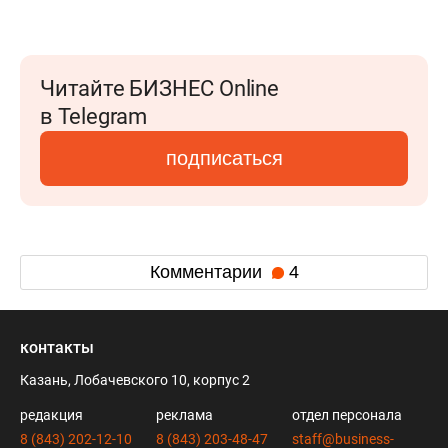
Читайте БИЗНЕС Online
в Telegram
подписаться
Комментарии
4
контакты
Казань, Лобачевского 10, корпус 2
редакция
реклама
отдел персонала
8 (843) 202-12-10
8 (843) 203-48-47
staff@business-