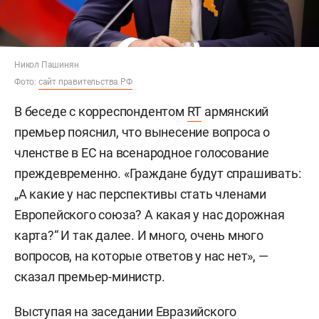
Никол Пашинян
Фото:
сайт правительства РФ
В беседе с корреспондентом
RT
армянский
премьер пояснил, что вынесение вопроса о
членстве в ЕС на всенародное голосование
преждевременно. «Граждане будут спрашивать:
„А какие у нас перспективы стать членами
Европейского союза? А какая у нас дорожная
карта?“ И так далее. И много, очень много
вопросов, на которые ответов у нас нет», —
сказал премьер-министр.
Выступая на заседании Евразийского