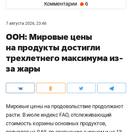
Комментарии
6
7 августа 2026, 23:46
ООН: Мировые цены
на продукты достигли
трехлетнего максимума из-
за жары
Мировые цены на продовольствие продолжают
расти. В июле индекс FAO, отслеживающий
стоимость корзины основных продуктов,
поднялся на 0,6% по сравнению с июнем и на 1%