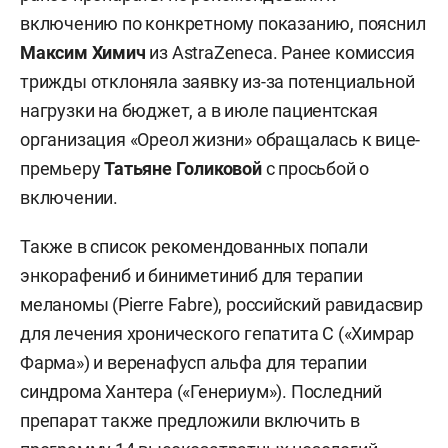
включению по конкретному показанию, пояснил
Максим Химич
из AstraZeneca. Ранее комиссия
трижды отклоняла заявку из-за потенциальной
нагрузки на бюджет, а в июле пациентская
организация «Ореол жизни» обращалась к вице-
премьеру
Татьяне Голиковой
с просьбой о
включении.
Также в список рекомендованных попали
энкорафениб и биниметиниб для терапии
меланомы (Pierre Fabre), российский равидасвир
для лечения хронического гепатита С («Химрар
Фарма») и веренафусп альфа для терапии
синдрома Хантера («Генериум»). Последний
препарат также предложили включить в