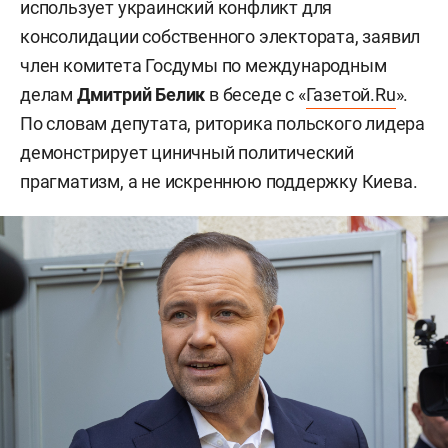
использует украинский конфликт для
консолидации собственного электората, заявил
член комитета Госдумы по международным
делам
Дмитрий Белик
в беседе с «
Газетой.Ru
».
По словам депутата, риторика польского лидера
демонстрирует циничный политический
прагматизм, а не искреннюю поддержку Киева.