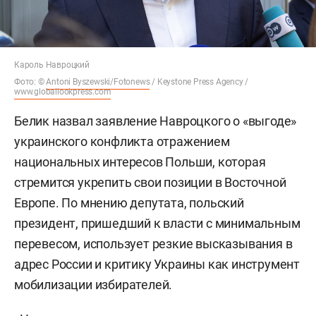
Кароль Навроцкий
Фото: ©
Antoni Byszewski/Fotonews
/ Keystone Press Agency /
www.globallookpress.com
Белик назвал заявление Навроцкого о «выгоде»
украинского конфликта отражением
национальных интересов Польши, которая
стремится укрепить свои позиции в Восточной
Европе. По мнению депутата, польский
президент, пришедший к власти с минимальным
перевесом, использует резкие высказывания в
адрес России и критику Украины как инструмент
мобилизации избирателей.