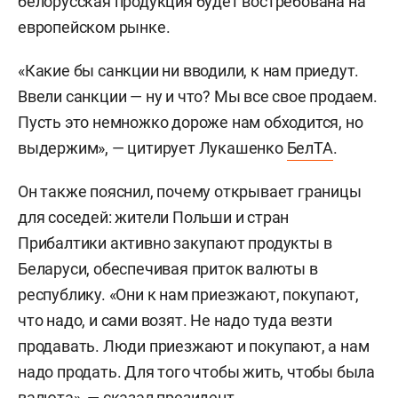
белорусская продукция будет востребована на
европейском рынке.
«Какие бы санкции ни вводили, к нам приедут.
Ввели санкции — ну и что? Мы все свое продаем.
Пусть это немножко дороже нам обходится, но
выдержим», — цитирует Лукашенко
БелТА
.
Он также пояснил, почему открывает границы
для соседей: жители Польши и стран
Прибалтики активно закупают продукты в
Беларуси, обеспечивая приток валюты в
республику. «Они к нам приезжают, покупают,
что надо, и сами возят. Не надо туда везти
продавать. Люди приезжают и покупают, а нам
надо продать. Для того чтобы жить, чтобы была
валюта», — сказал президент.