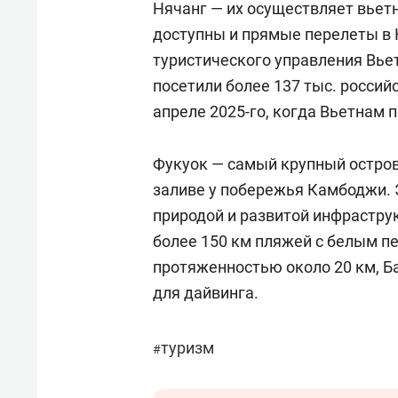
Нячанг — их осуществляет вьетн
доступны и прямые перелеты в
туристического управления Вьет
посетили более 137 тыс. российс
апреле 2025-го, когда Вьетнам п
Фукуок — самый крупный остро
заливе у побережья Камбоджи. 
природой и развитой инфрастру
более 150 км пляжей с белым п
протяженностью около 20 км, Б
для дайвинга.
туризм
#