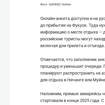
Фото: «БИЗНЕС Online»
Онлайн-анкета доступна и на ру
до прибытия на Фукуок. Туда н
информацию о месте отдыха — д
российские туристы могут наход
включая дни прилета и отъезда.
Отмечается, что заполнение ан
процедур и уменьшит очереди. 
планируют распространить на а
для отдыха в Нячанге или Муйне
Напомним, прямые авиарейсы н
стартовали в конце 2025 года. 