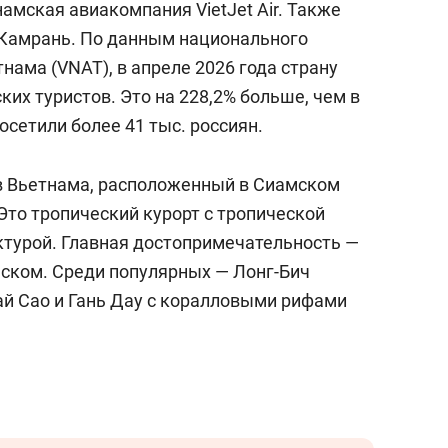
амская авиакомпания VietJet Air. Также
 Камрань. По данным национального
нама (VNAT), в апреле 2026 года страну
ких туристов. Это на 228,2% больше, чем в
осетили более 41 тыс. россиян.
в Вьетнама, расположенный в Сиамском
Это тропический курорт с тропической
ктурой. Главная достопримечательность —
еском. Среди популярных — Лонг-Бич
ай Сао и Гань Дау с коралловыми рифами