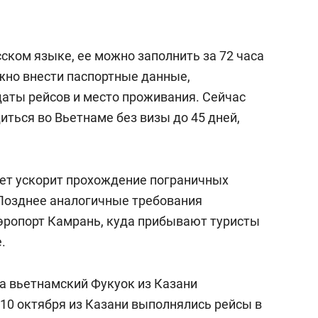
сском языке, ее можно заполнить за 72 часа
ужно внести паспортные данные,
аты рейсов и место проживания. Сейчас
иться во Вьетнаме без визы до 45 дней,
кет ускорит прохождение пограничных
Позднее аналогичные требования
эропорт Камрань, куда прибывают туристы
.
а вьетнамский Фукуок из Казани
С 10 октября из Казани выполнялись рейсы в