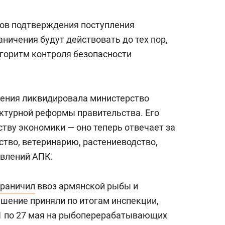
мов подтверждения поступления
ничения будут действовать до тех пор,
горитм контроля безопасности
рмения ликвидировала министерство
уктурной реформы правительства. Его
тву экономики — оно теперь отвечает за
ство, ветеринарию, растениеводство,
авлений АПК.
граничил
ввоз армянской рыбы и
шение приняли по итогам инспекции,
1 по 27 мая на рыбоперерабатывающих