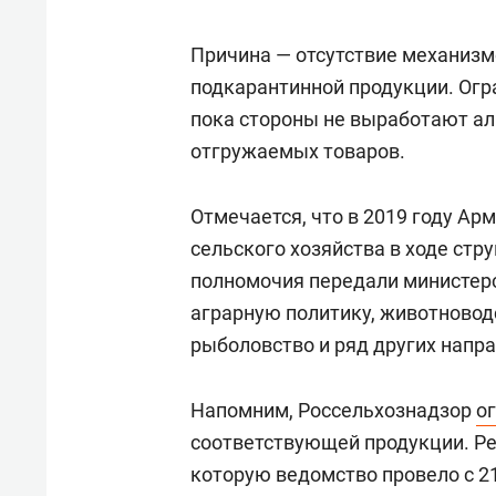
Причина — отсутствие механиз
подкарантинной продукции. Огра
пока стороны не выработают ал
отгружаемых товаров.
Отмечается, что в 2019 году А
сельского хозяйства в ходе стр
полномочия передали министерс
аграрную политику, животновод
рыболовство и ряд других напр
Напомним, Россельхознадзор
о
соответствующей продукции. Ре
которую ведомство провело с 2