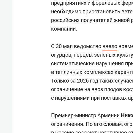
предприятиях и форелевых ферм
необходимо приостановить вет
российских получателей живой 
компаний.
С 30 мая ведомство
ввело
време
огурцов, перцев, зеленых культ
систематические нарушения при
в тепличных комплексах карант
Только за 2026 год таких случа
ограничение на ввоз плодов кос
с нарушениями при поставках а
Премьер-министр Армении
Ник
ограничения. По его словам, ог
в Россию создают негативное 