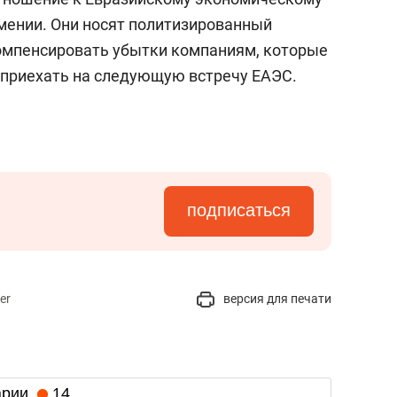
мении. Они носят политизированный
омпенсировать убытки компаниям, которые
о приехать на следующую встречу ЕАЭС.
подписаться
er
версия для печати
арии
14