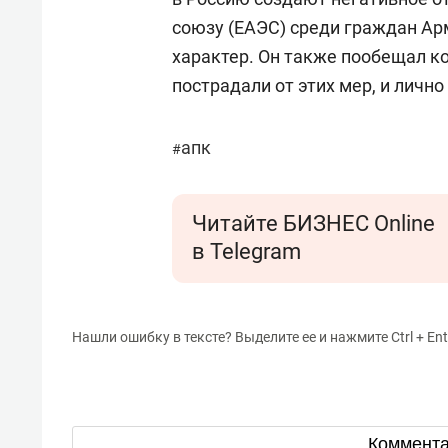
союзу (ЕАЭС) среди граждан Ар
характер. Он также пообещал к
пострадали от этих мер, и личн
апк
#
Читайте БИЗНЕС Online
в Telegram
Нашли ошибку в тексте? Выделите ее и нажмите Ctrl + Ent
Коммент