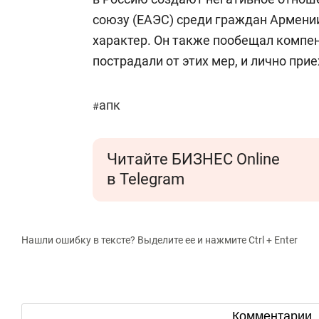
союзу (ЕАЭС) среди граждан Армени
характер. Он также пообещал компе
пострадали от этих мер, и лично пр
апк
#
Читайте БИЗНЕС Online
в Telegram
Нашли ошибку в тексте? Выделите ее и нажмите Ctrl + Enter
Комментарии