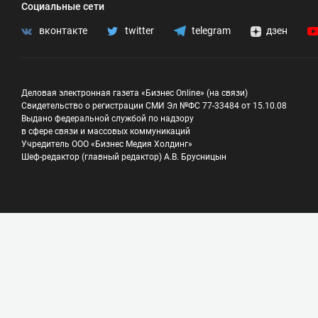
Социальные сети
вконтакте
twitter
telegram
дзен
Деловая электронная газета «Бизнес Online» (на связи)
Свидетельство о регистрации СМИ Эл №ФС 77-33484 от 15.10.08
Выдано федеральной службой по надзору
в сфере связи и массовых коммуникаций
Учредитель ООО «Бизнес Медия Холдинг»
Шеф-редактор (главный редактор) А.В. Брусницын