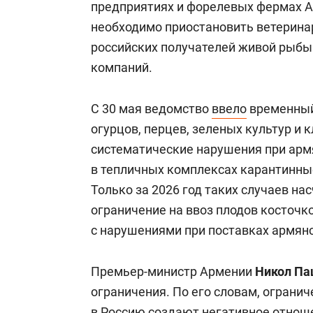
предприятиях и форелевых фермах А
необходимо приостановить ветерина
российских получателей живой рыбы
компаний.
С 30 мая ведомство
ввело
временный 
огурцов, перцев, зеленых культур и 
систематические нарушения при арм
в тепличных комплексах карантинны
Только за 2026 год таких случаев на
ограничение на ввоз плодов косточк
с нарушениями при поставках армянс
Премьер-министр Армении
Никол Па
ограничения. По его словам, ограни
в Россию создают негативное отнош