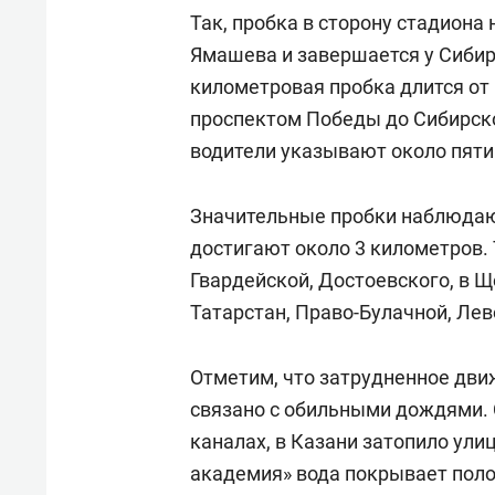
Так, пробка в сторону стадиона
Ямашева и завершается у Сибирс
километровая пробка длится от
проспектом Победы до Сибирско
водители указывают около пяти
Значительные пробки наблюдаютс
достигают около 3 километров.
Гвардейской, Достоевского, в Щ
Татарстан, Право-Булачной, Лев
Отметим, что затрудненное дви
связано с обильными дождями. 
каналах, в Казани затопило ули
академия» вода покрывает пол