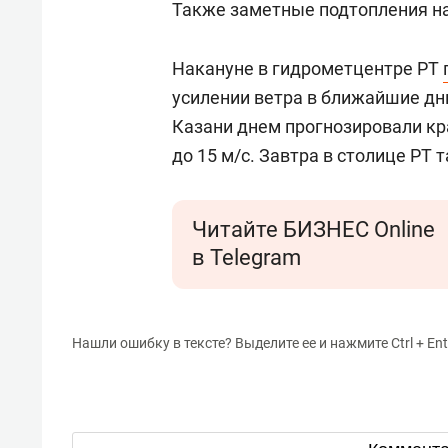
Также заметные подтопления н
Накануне в гидрометцентре РТ
усилении ветра в ближайшие дни
Казани днем прогнозировали к
до 15 м/с. Завтра в столице РТ
Читайте БИЗНЕС Online
в Telegram
Нашли ошибку в тексте? Выделите ее и нажмите Ctrl + Ent