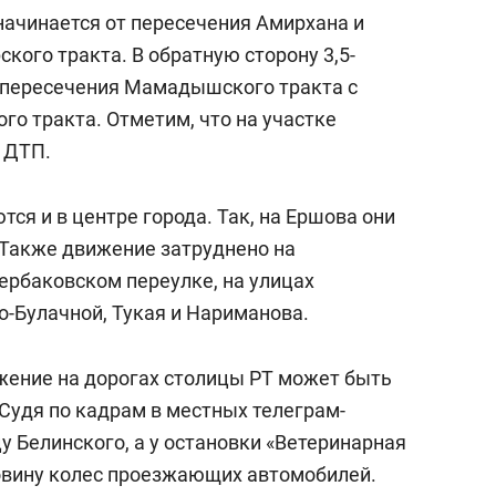
 начинается от пересечения Амирхана и
кого тракта. В обратную сторону 3,5-
 пересечения Мамадышского тракта с
го тракта. Отметим, что на участке
 ДТП.
я и в центре города. Так, на Ершова они
 Также движение затруднено на
ербаковском переулке, на улицах
о-Булачной, Тукая и Нариманова.
жение на дорогах столицы РТ может быть
Судя по кадрам в местных телеграм-
цу Белинского, а у остановки «Ветеринарная
овину колес проезжающих автомобилей.