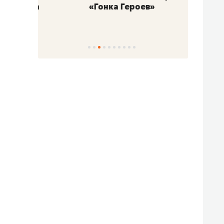
«Гонка Героев»
Казан