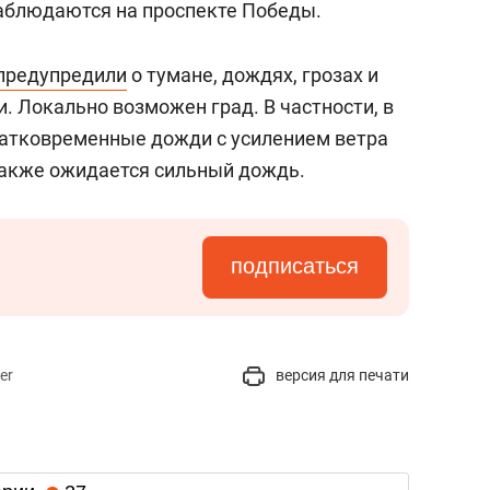
аблюдаются на проспекте Победы.
предупредили
о тумане, дождях, грозах и
. Локально возможен град. В частности, в
ратковременные дожди с усилением ветра
 также ожидается сильный дождь.
подписаться
er
версия для печати