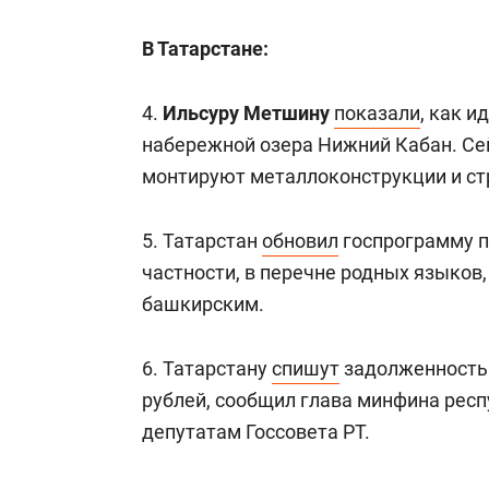
В Татарстане:
4.
Ильсуру Метшину
показали
, как и
набережной озера Нижний Кабан. Се
монтируют металлоконструкции и ст
5. Татарстан
обновил
госпрограмму п
частности, в перечне родных языков
башкирским.
6. Татарстану
спишут
задолженность 
рублей, сообщил глава минфина рес
депутатам Госсовета РТ.