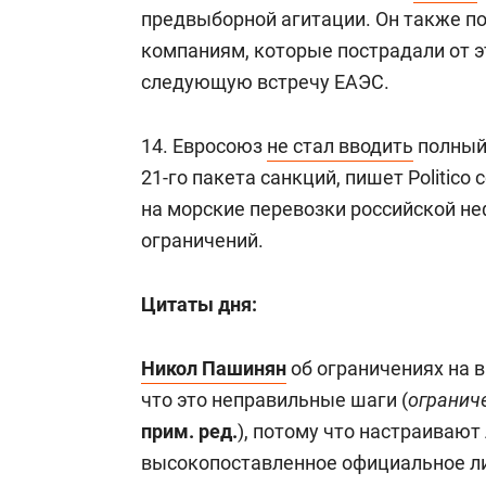
предвыборной агитации. Он также п
компаниям, которые пострадали от эт
следующую встречу ЕАЭС.
14. Евросоюз
не стал вводить
полный 
21-го пакета санкций, пишет Politico
на морские перевозки российской не
ограничений.
Цитаты дня:
Никол Пашинян
об ограничениях на в
что это неправильные шаги (
огранич
прим. ред.
), потому что настраивают
высокопоставленное официальное ли