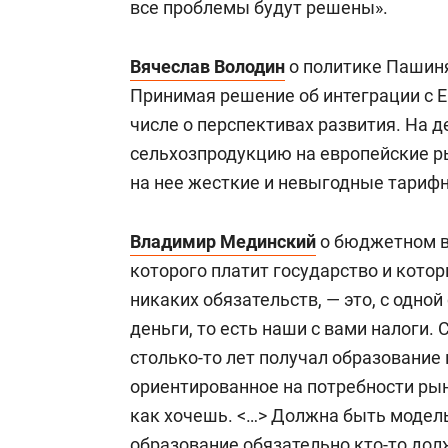
все проблемы будут решены».
Вячеслав Володин
о политике Пашиня
Принимая решение об интеграции с Ев
числе о перспективах развития. На д
сельхозпродукцию на европейские рын
на нее жесткие и невыгодные тариф
Владимир Мединский
о бюджетном в
которого платит государство и кото
никаких обязательств, — это, с од
деньги, то есть наши с вами налоги. 
столько-то лет получал образование 
ориентированное на потребности рын
как хочешь. <…> Должна быть модель
образование обязательно кто-то долж