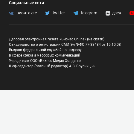
Социальные сети
вконтакте
twitter
telegram
дзен
Деловая электронная газета «Бизнес Online» (на связи)
Свидетельство о регистрации СМИ Эл №ФС 77-33484 от 15.10.08
Выдано федеральной службой по надзору
в сфере связи и массовых коммуникаций
Учредитель ООО «Бизнес Медия Холдинг»
Шеф-редактор (главный редактор) А.В. Брусницын