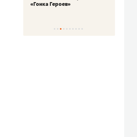
«Гонка Героев»
Казан