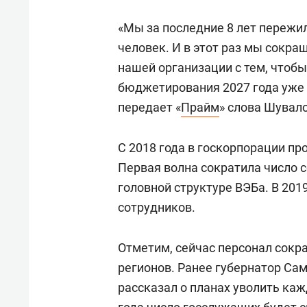
«Мы за последние 8 лет пережи
человек. И в этот раз мы сокр
нашей организации с тем, чтоб
бюджетирования 2027 года уже 
передает «
Прайм
» слова Шувал
С 2018 года в госкорпорации п
Первая волна сократила число со
головной структуре ВЭБа. В 201
сотрудников.
Отметим, сейчас персонал сокр
регионов. Ранее губернатор Са
рассказал о планах уволить кажд