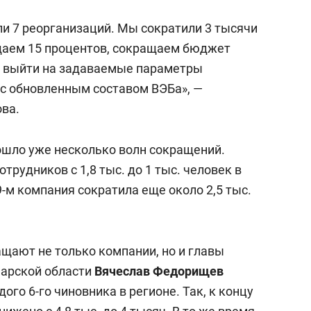
ли 7 реорганизаций. Мы сократили 3 тысячи
ащаем 15 процентов, сокращаем бюджет
ы выйти на задаваемые параметры
с обновленным составом ВЭБа», —
ова.
рошло уже несколько волн сокращений.
трудников с 1,8 тыс. до 1 тыс. человек в
9-м компания сократила еще около 2,5 тыс.
ащают не только компании, но и главы
марской области
Вячеслав Федорищев
ого 6-го чиновника в регионе. Так, к концу