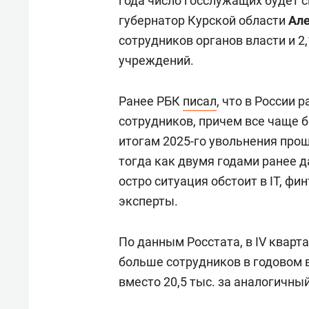
года число госслужащих будет сн
губернатор Курской области
Але
сотрудников органов власти и 
учреждений.
Ранее РБК
писал
, что в России
сотрудников, причем все чаще 
итогам 2025-го увольнения про
тогда как двумя годами ранее 
остро ситуация обстоит в IT, фин
эксперты.
По данным Росстата, в IV кварта
больше сотрудников в годовом 
вместо 20,5 тыс. за аналогичны