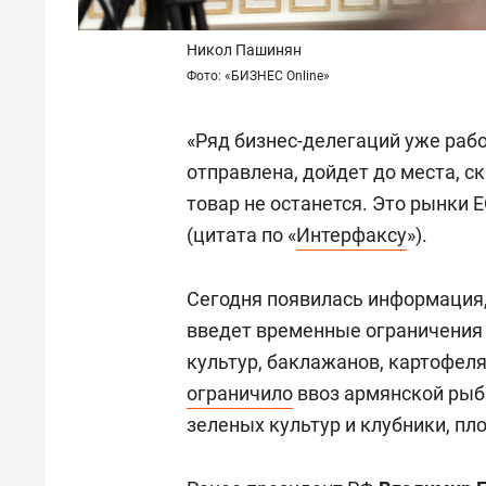
Никол Пашинян
Фото: «БИЗНЕС Online»
«Ряд бизнес-делегаций уже рабо
отправлена, дойдет до места, с
товар не останется. Это рынки 
(цитата по «
Интерфаксу
»).
Сегодня появилась информация
введет временные ограничения 
культур, баклажанов, картофел
ограничило
ввоз армянской рыбы
зеленых культур и клубники, пл