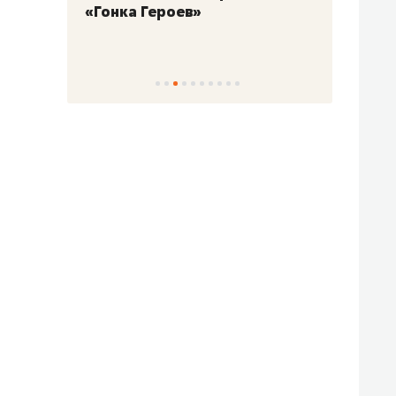
«Гонка Героев»
Казан