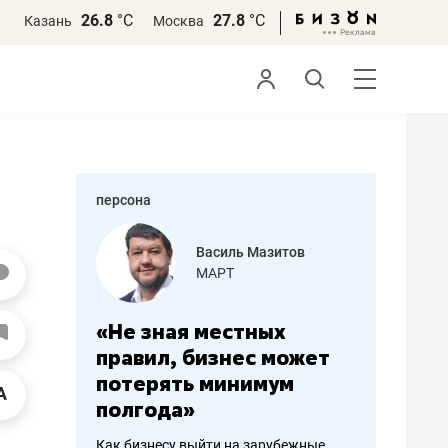
26.8
°С
27.8
°С
Казань
Москва
персона
еменова
Василь Мазитов
»
МАРТ
а: работа
«Не зная местных
«Мне лу
ечься
правил, бизнес может
не зара
вствовать
потерять минимум
чем пот
полгода»
репутац
пошиву
Как бизнесу выйти на зарубежные
Владелец от