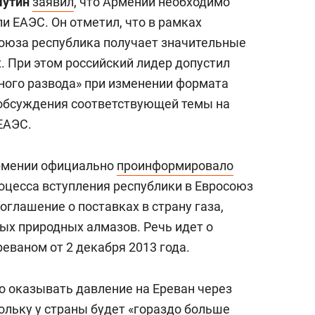
Путин
заявил
, что Армении необходимо
ли ЕАЭС. Он отметил, что в рамках
оюза республика получает значительные
. При этом российский лидер допустил
тного развода» при изменении формата
 обсуждения соответствующей темы на
ЕАЭС.
Армении официально
проинформировало
роцесса вступления республики в Евросоюз
оглашение о поставках в страну газа,
ых природных алмазов. Речь идет о
еваном от 2 декабря 2013 года.
то оказывать давление на Ереван через
ольку у страны будет «гораздо больше