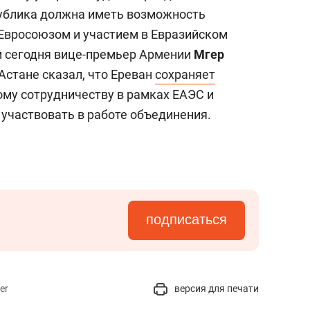
спублика должна иметь возможность
Евросоюзом и участием в Евразийском
м сегодня вице-премьер Армении
Мгер
 Астане сказал, что Ереван
сохраняет
му сотрудничеству в рамках ЕАЭС и
 участвовать в работе объединения.
подписаться
er
версия для печати