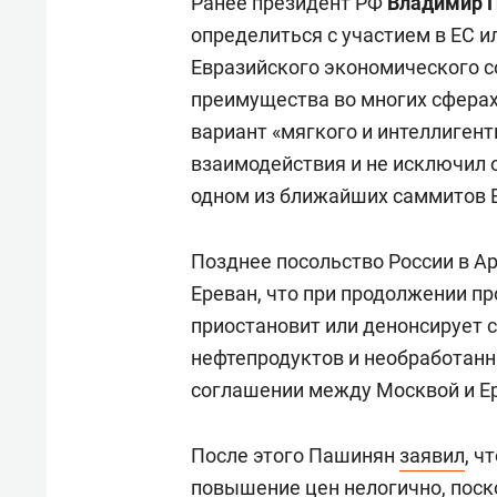
Ранее президент РФ
Владимир 
определиться с участием в ЕС и
Евразийского экономического с
преимущества во многих сферах
вариант «мягкого и интеллиген
взаимодействия и не исключил
одном из ближайших саммитов 
Позднее посольство России в 
Ереван, что при продолжении п
приостановит или денонсирует с
нефтепродуктов и необработанн
соглашении между Москвой и Ер
После этого Пашинян
заявил
, ч
повышение цен нелогично, поск