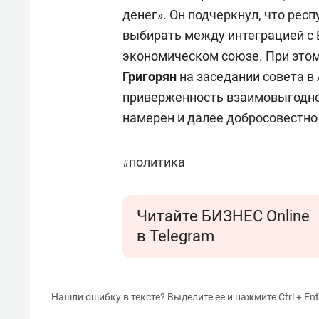
денег». Он подчеркнул, что ре
выбирать между интеграцией с 
экономическом союзе. При это
Григорян
на заседании совета в
приверженность взаимовыгодно
намерен и далее добросовестно
политика
#
Читайте БИЗНЕС Online
в Telegram
Нашли ошибку в тексте? Выделите ее и нажмите Ctrl + Ent