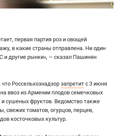
тает, первая партия роз и овощей
кажу, в какие страны отправлена. Ни один
ЕС и другие рынки», — сказал Пашинян
, что Россельхознадзор
запретит
с 3 июня
на ввоз из Армении плодов семечковых
я и сушеных фруктов. Ведомство также
, свежих томатов, огурцов, перцев,
одов косточковых культур.