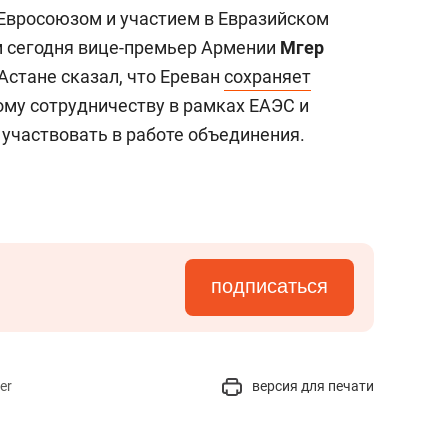
Евросоюзом и участием в Евразийском
м сегодня вице-премьер Армении
Мгер
 Астане сказал, что Ереван
сохраняет
му сотрудничеству в рамках ЕАЭС и
 участвовать в работе объединения.
подписаться
er
версия для печати