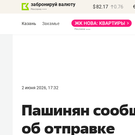
забронируй валюту
$
82.17
0.76
Казань
Закамье
2 июня 2026, 17:32
Пашинян сооб
об отправке