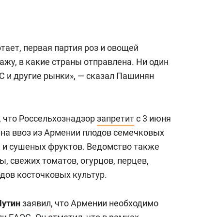
а Героев»
Казани
тает, первая партия роз и овощей
кажу, в какие страны отправлена. Ни один
ЕС и другие рынки», — сказал Пашинян
, что Россельхознадзор
запретит
с 3 июня
на ввоз из Армении плодов семечковых
я и сушеных фруктов. Ведомство также
, свежих томатов, огурцов, перцев,
одов косточковых культур.
Путин
заявил
, что Армении необходимо