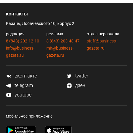
контакты
Казань, Лобачевского 10, корпус 2
редакция
реклама
отдел персонала
8 (843) 202-12-10
8 (843) 203-48-47
staff@business-
info@business-
mir@business-
gazeta.ru
gazeta.ru
gazeta.ru
вконтакте
twitter
telegram
дзен
youtube
мобильное приложение