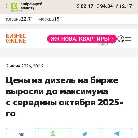
забронируй
$
82.17
€
94.84
¥
12.17
валюту
22.7°
19°
Казань
Москва
2 июня 2026, 20:19
Цены на дизель на бирже
выросли до максимума
с середины октября 2025-
го