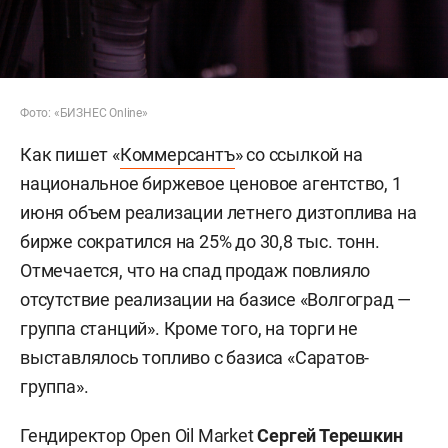
Фото: «БИЗНЕС Online»
Как пишет «
Коммерсантъ
» со ссылкой на
национальное биржевое ценовое агентство, 1
июня объем реализации летнего дизтоплива на
бирже сократился на 25% до 30,8 тыс. тонн.
Отмечается, что на спад продаж повлияло
отсутствие реализации на базисе «Волгоград —
группа станций». Кроме того, на торги не
выставлялось топливо с базиса «Саратов-
группа».
Гендиректор Open Oil Market
Сергей Терешкин