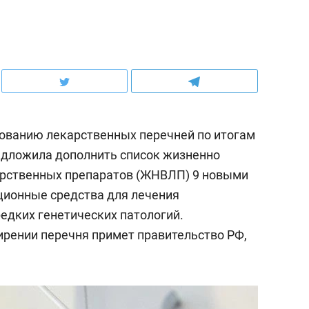
ованию лекарственных перечней по итогам
редложила дополнить список жизненно
рственных препаратов (ЖНВЛП) 9 новыми
ционные средства для лечения
редких генетических патологий.
рении перечня примет правительство РФ,