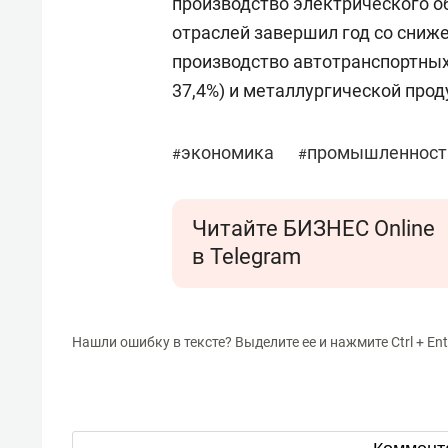
производство электрического об
отраслей завершил год со сниж
производство автотранспортных 
37,4%) и металлургической прод
экономика
промышленност
#
#
Читайте БИЗНЕС Online
в Telegram
Нашли ошибку в тексте? Выделите ее и нажмите Ctrl + Ent