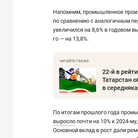
Напомним, промышленное произ
по сравнению с аналогичным пе
увеличился на 8,6% в годовом в
го — на 13,8%.
22-й в рейт
Татарстан о
в середняка
По итогам прошлого года промы
выросло
почти на 10% к 2024-му
Основной вклад в рост дали рем