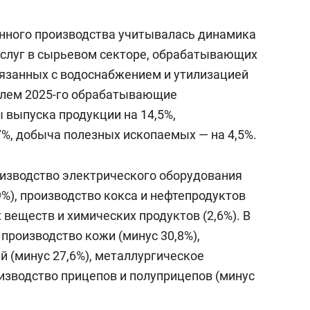
нного производства учитывалась динамика
услуг в сырьевом секторе, обрабатывающих
связанных с водоснабжением и утилизацией
релем 2025-го обрабатывающие
 выпуска продукции на 14,5%,
7%, добыча полезных ископаемых — на 4,5%.
роизводство электрического оборудования
9%), производство кокса и нефтепродуктов
 веществ и химических продуктов (2,6%). В
производство кожи (минус 30,8%),
й (минус 27,6%), металлургическое
оизводство прицепов и полуприцепов (минус