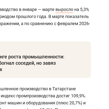
водство в январе — марте
выросло
на 5,3%
риодом прошлого года. В марте показатель
ыражении, а по сравнению с февралем 2026-
инге роста промышленности:
богнал соседей, но завяз
х
шленное производство в Татарстане
, индекс промпроизводства достиг 109,9%.
онт машин и оборудования (плюс 20,7%) и