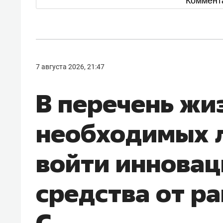
Коммент
7 августа 2026, 21:47
В перечень жи
необходимых л
войти иннова
средства от ра
С