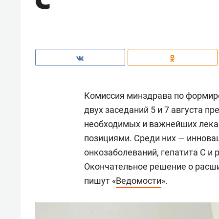
Комиссия минздрава по формир
двух заседаний 5 и 7 августа п
необходимых и важнейших лека
позициями. Среди них — иннова
онкозаболеваний, гепатита С и 
Окончательное решение о расши
пишут «
Ведомости
».