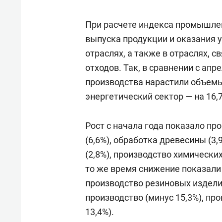
При расчете индекса промышле
выпуска продукции и оказания 
отраслях, а также в отраслях, 
отходов. Так, в сравнении с ап
производства нарастили объемы
энергетический сектор — на 16,
Рост с начала года показало п
(6,6%), обработка древесины (3,
(2,8%), производство химических
то же время снижение показали 
производство резиновых издели
производство (минус 15,3%), пр
13,4%).