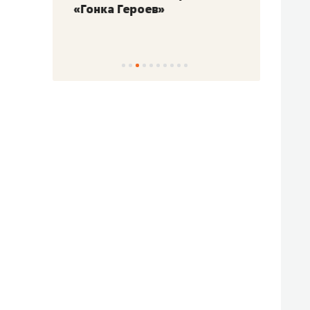
«Гонка Героев»
Казан