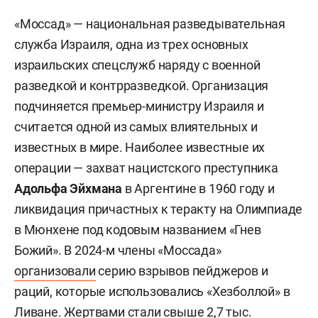
«Моссад» — национальная разведывательная
служба Израиля, одна из трех основных
израильских спецслужб наряду с военной
разведкой и контрразведкой. Организация
подчиняется премьер-министру Израиля и
считается одной из самых влиятельных и
известных в мире. Наиболее известные их
операции — захват нацистского преступника
Адольфа Эйхмана
в Аргентине в 1960 году и
ликвидация причастных к теракту на Олимпиаде
в Мюнхене под кодовым названием «Гнев
Божий». В 2024-м члены «Моссада»
организовали
серию взрывов пейджеров и
раций, которые использовались «Хезболлой» в
Ливане. Жертвами стали свыше 2,7 тыс.