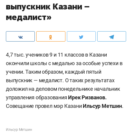
выпускник Казани –
медалист»
4,7 тыс. учеников 9 и 11 классов в Казани
окончили школы с медалью за особые успехи в
учении. Таким образом, каждый пятый
выпускник — медалист. О таких результатах
доложил на деловом понедельнике начальник
управления образования
Ирек Ризванов.
Совещание провел мэр Казани
Ильсур Метшин
.
Ильсур Метшин