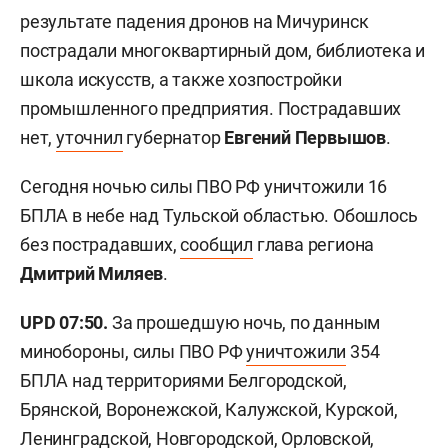
результате падения дронов на Мичуринск
пострадали многоквартирный дом, библиотека и
школа искусств, а также хозпостройки
промышленного предприятия. Пострадавших
нет,
уточнил
губернатор
Евгений Первышов
.
Сегодня ночью силы ПВО РФ уничтожили 16
БПЛА в небе над Тульской областью. Обошлось
без пострадавших,
сообщил
глава региона
Дмитрий Миляев
.
UPD 07:50.
За прошедшую ночь, по данным
минобороны, силы ПВО РФ
уничтожили
354
БПЛА над территориями Белгородской,
Брянской, Воронежской, Калужской, Курской,
Ленинградской, Новгородской, Орловской,