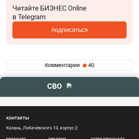
Читайте БИЗНЕС Online
в Telegram
подписаться
Комментарии
40
СВО
контакты
Казань, Лобачевского 10, корпус 2
редакция
реклама
отдел персонала