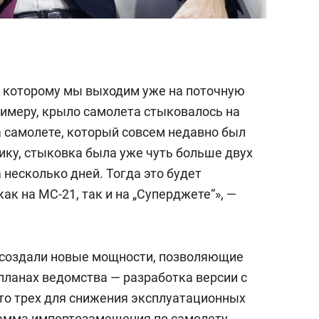
по которому мы выходим уже на поточную
римеру, крыло самолета стыковалось на
а самолете, который совсем недавно был
ку, стыковка была уже чуть больше двух
 несколько дней. Тогда это будет
ак на МС-21, так и на „Суперджете“», —
и создали новые мощности, позволяющие
 планах ведомства — разработка версии с
то трех для снижения эксплуатационных
рамма импортозамещения по самолету