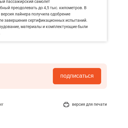
ный пассажирский самолет
бный преодолевать до 4,5 тыс. километров. В
 версия лайнера получила одобрение
сле завершения сертификационных испытаний.
орудование, материалы и комплектующие были
.
подписаться
er
версия для печати