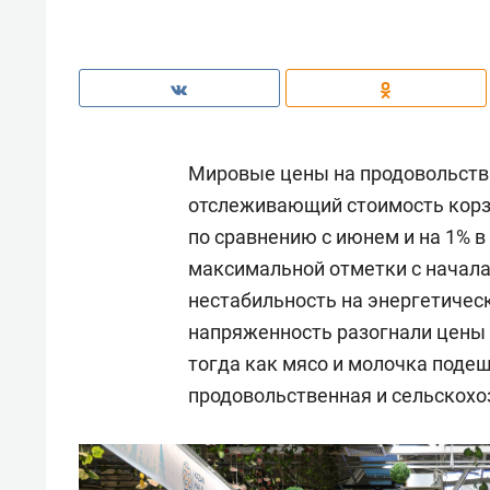
Мировые цены на продовольстви
отслеживающий стоимость корзи
по сравнению с июнем и на 1% 
максимальной отметки с начала
нестабильность на энергетичес
напряженность разогнали цены н
тогда как мясо и молочка поде
продовольственная и сельскохо