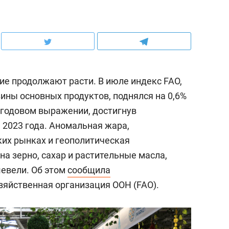
е продолжают расти. В июле индекс FAO,
ны основных продуктов, поднялся на 0,6%
в годовом выражении, достигнув
 2023 года. Аномальная жара,
ких рынках и геополитическая
а зерно, сахар и растительные масла,
шевели. Об этом
сообщила
зяйственная организация ООН (FAO).