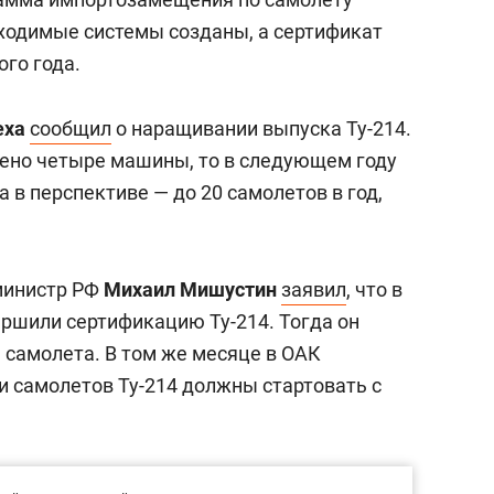
ходимые системы созданы, а сертификат
го года.
еха
сообщил
о наращивании выпуска Ту-214.
едено четыре машины, то в следующем году
а в перспективе — до 20 самолетов в год,
министр РФ
Михаил Мишустин
заявил
, что в
ершили сертификацию Ту-214. Тогда он
 самолета. В том же месяце в ОАК
ки самолетов Ту-214 должны стартовать с