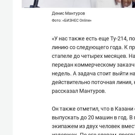
Денис Мантуров
Фото: «БИЗНЕС Online»
«У нас также есть еще Ту-214, 
линию со следующего года. К п
стапеле до четырех месяцев. Н
передан коммерческому заказчи
недель. А задача стоит выйти на
действительно поточная линия, к
рассказал Мантуров.
Он также отметил, что в Казан
выпускать до 20 машин в год. В
экипажем из двух человек вмес
издержек. По его словам, прог