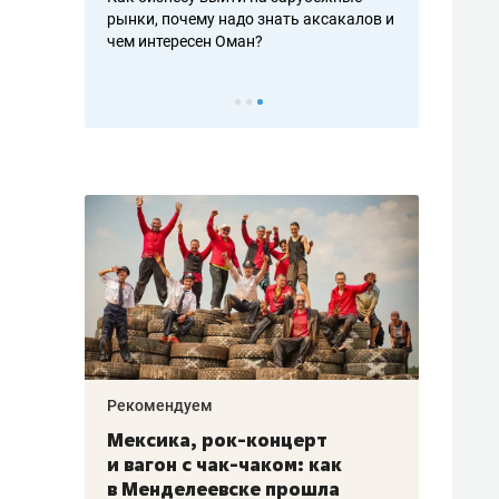
рафакте,
рынки, почему надо знать аксакалов и
о трехкратно
кредитов
чем интересен Оман?
клиентах и ч
Рекомендуем
Рекоме
ой
Мексика, рок-концерт
«Прор
и вагон с чак-чаком: как
30 ме
еским
в Менделеевске прошла
лечит