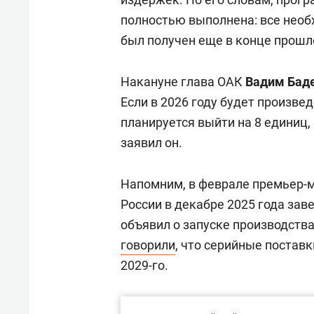
полностью выполнена: все необ
был получен еще в конце прошло
Накануне глава ОАК
Вадим Бад
Если в 2026 году будет произв
планируется выйти на 8 единиц, 
заявил он.
Напомним, в феврале премьер-
России в декабре 2025 года зав
объявил о запуске производства
говорили
, что серийные постав
2029-го.