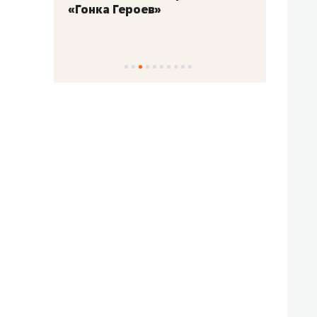
«Гонка Героев»
Казан