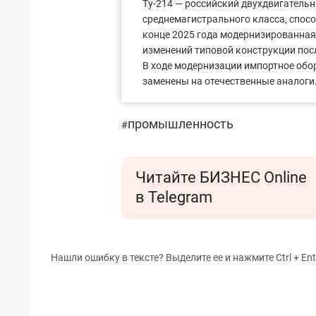
Ту-214 — российский двухдвигатель
среднемагистрального класса, спосо
конце 2025 года модернизированная
изменений типовой конструкции по
В ходе модернизации импортное об
заменены на отечественные аналоги
промышленность
#
Читайте БИЗНЕС Online
в Telegram
Нашли ошибку в тексте? Выделите ее и нажмите Ctrl + Ent