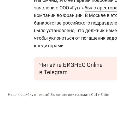
Напомним, это не первый подобный сл
заявлению ООО «Гугл»
было арестов
компании во Франции. В Москве в эт
банкротстве российского подразделе
было установлено, что должник нам
чтобы уклониться от погашения зад
кредиторами.
Читайте БИЗНЕС Online
в Telegram
Нашли ошибку в тексте? Выделите ее и нажмите Ctrl + Enter