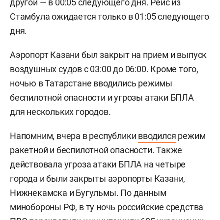
другой — в 00:05 следующего дня. Рейс из
Стамбула ожидается только в 01:05 следующего
дня.
Аэропорт Казани был закрыт на прием и выпуск
воздушных судов с 03:00 до 06:00. Кроме того,
ночью в Татарстане вводились режимы
беспилотной опасности и угрозы атаки БПЛА
для нескольких городов.
Напомним, вчера в республики
вводился
режим
ракетной и беспилотной опасности. Также
действовала угроза атаки БПЛА на четыре
города и были закрыты аэропорты Казани,
Нижнекамска и Бугульмы. По данным
минобороны РФ, в ту ночь российские средства