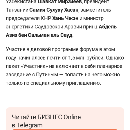
Узбекистана
Шавкат Мирзиёев
, президент
Танзании
Самия Сулуху Хасан
, заместитель
председателя КНР
Хань Чжэн
и министр
энергетики Саудовской Аравии принц
Абдель
Азиз бен Сальман аль Сауд
.
Участие в деловой программе форума в этом
году начиналось почти от 1,5 млн рублей. Однако
пакет «Участник» не включает в себя пленарное
заседание с Путиным — попасть на него можно
только по специальному приглашению.
Читайте БИЗНЕС Online
в Telegram