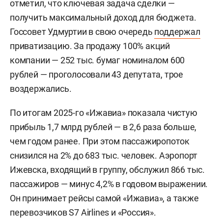
отметил, что ключевая задача сделки —
получить максимальный доход для бюджета.
Госсовет Удмуртии в свою очередь
поддержал
приватизацию. За продажу 100% акций
компании — 252 тыс. бумаг номиналом 600
рублей — проголосовали 43 депутата, трое
воздержались.
По итогам 2025-го «Ижавиа» показала чистую
прибыль 1,7 млрд рублей — в 2,6 раза больше,
чем годом ранее. При этом пассажиропоток
снизился на 2% до 683 тыс. человек. Аэропорт
Ижевска, входящий в группу, обслужил 866 тыс.
пассажиров — минус 4,2% в годовом выражении.
Он принимает рейсы самой «Ижавиа», а также
перевозчиков S7 Airlines и «Россия».