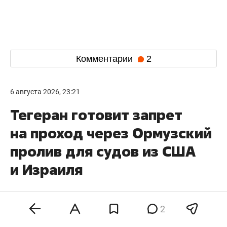
Комментарии
2
6 августа 2026, 23:21
Тегеран готовит запрет
на проход через Ормузский
пролив для судов из США
и Израиля
2