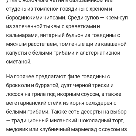
студень из томленой говядины с хреном и
бородинскими чипсами. Среди супов — крем-суп
из запеченной тыквы с креветками и
кальмарами, янтарный бульон из говядины с
мясным расстегаем, томленые щи из квашеной
капусты с белыми грибами и альтернативной
сметаной.
На горячее предлагают филе говядины с
брокколи и бурратой, дуэт черной трески и
лосося на гриле под икорным соусом, а также
вегетарианский стейк из корня сельдерея с
белыми грибами. Также есть десерты на выбор
— традиционный миланский шоколадный торт,
медовик или клубничный мармелад с соусом из