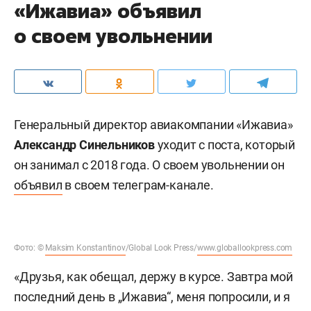
«Ижавиа» объявил
о своем увольнении
Генеральный директор авиакомпании «Ижавиа»
Александр Синельников
уходит с поста, который
он занимал с 2018 года. О своем увольнении он
объявил
в своем телеграм-канале.
Фото: ©
Maksim Konstantinov
/Global Look Press/
www.globallookpress.com
«Друзья, как обещал, держу в курсе. Завтра мой
последний день в „Ижавиа“, меня попросили, и я