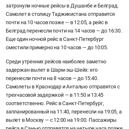
затронули ночные рейсы в Душанбе и Белград.
Самолет в столицу Таджикистана отправится
почти на 10 часов позже — в 12:05, а рейс в
Белград перенесли почти на 14 часов — до 16:30.
Еще один ночной рейс в Санкт-Петербург
сместили примерно на 10 часов — до 10:05.
Среди утренних рейсов наиболее заметно
задержан вылет в Шарм-эш-Шейх: его
перенесли почти на 8 часов — до 15:40.
Самолеты в Краснодар и Анталью отправятся с
трехчасовой задержкой — в 11:50 и 13:45
соответственно. Рейс в Санкт-Петербург,
запланированный на 11:40, перенесли на 19:05, а
вылет в Москву — с 12:00 на 19:00. Пассажиры
рейса в Санью отправятся на четыре часа позже