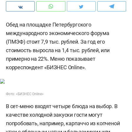
Обед на площадке Петербургского
международного экономического форума
(ПМЭФ) стоит 7,9 тыс. рублей. За год его
стоимость выросла на 1,4 тыс. рублей, или
примерно на 22%. Меню показывает
корреспондент «БИЗНЕС Online».
Фото: «БИЗНЕС Online»
В сет-меню входят четыре блюда на выбор. В
качестве холодной закуски гости могут
попробовать, например, карпаччо из копченой
утки с яблочным чатни и бальзамиком или