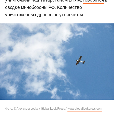
сводке минобороны РФ. Количество
уничтоженных дронов не уточняется.
Фото: © Alexander Legky / Global Look Press /
www.globallookpress.com