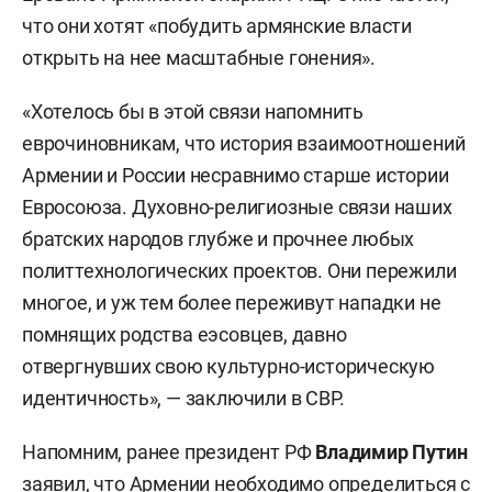
что они хотят «побудить армянские власти
открыть на нее масштабные гонения».
«Хотелось бы в этой связи напомнить
еврочиновникам, что история взаимоотношений
Армении и России несравнимо старше истории
Евросоюза. Духовно-религиозные связи наших
братских народов глубже и прочнее любых
политтехнологических проектов. Они пережили
многое, и уж тем более переживут нападки не
помнящих родства еэсовцев, давно
отвергнувших свою культурно-историческую
идентичность», — заключили в СВР.
Напомним, ранее президент РФ
Владимир Путин
заявил
, что Армении необходимо определиться с