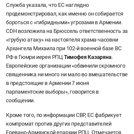
Служба указала, что ЕС наглядно
продемонстрировал, как именно он собирается
бороться с «гибридными» угрозами в Армении.
CDH возложила на Брюссель ответственность за
«грубую атаку» на настоятеля храма-часовни
Архангела Михаила при 102-й военной базе ВС
РФ в Гюмри иерея РПЦ
Тимофея Казаряна
.
Европейские организации «обвинили скромного
священника ни много ни мало во вмешательстве
в предстоящие в Армении 7 июня
парламентские выборы», говорится в
сообщении.
Кроме того, по информации СВР, ЕС фабрикует
компромат против других представителей
Еревано-Армянской епархии РПЦ. Отмечается,