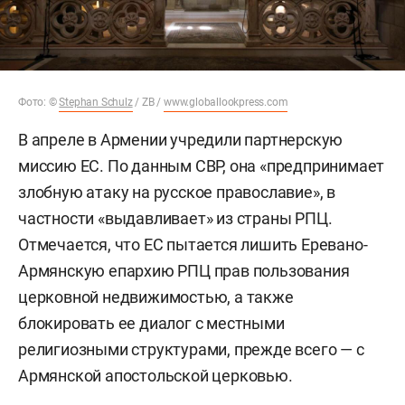
Фото: ©
Stephan Schulz
/ ZB /
www.globallookpress.com
В апреле в Армении учредили партнерскую
миссию ЕС. По данным СВР, она «предпринимает
злобную атаку на русское православие», в
частности «выдавливает» из страны РПЦ.
Отмечается, что ЕС пытается лишить Еревано-
Армянскую епархию РПЦ прав пользования
церковной недвижимостью, а также
блокировать ее диалог с местными
религиозными структурами, прежде всего — с
Армянской апостольской церковью.