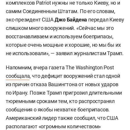
комплексов Patriot нужны не только Киеву, но и
самим Соединенным Штатам. По его словам,
экс-президент США
Джо Байдена
передал Киеву
слишком много вооружений. «Сейчас мы это
восстанавливаем и используем боеприпасы,
которые очень мощные и хорошие, но мы бы их
не использовали», — заявил журналистам Трамп.
Напомним, вчера газета The Washington Post
сообщала
, что дефицит вооружений стал одной
из причин отказа Вашингтона от новых ударов
по Ирану. Позже Трамп пригрозил длительными
тюремными сроками тем, кто распространял
сообщения о якобы нехватке боеприпасов.
Американский лидер также сообщил, что США
располагают «огромным количеством»