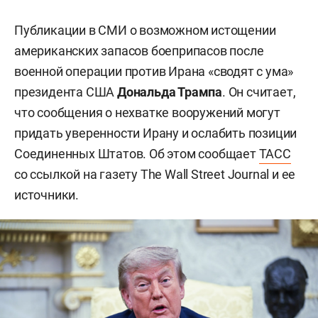
Публикации в СМИ о возможном истощении
американских запасов боеприпасов после
военной операции против Ирана «сводят с ума»
президента США
Дональда Трампа
. Он считает,
что сообщения о нехватке вооружений могут
придать уверенности Ирану и ослабить позиции
Соединенных Штатов. Об этом сообщает
ТАСС
со ссылкой на газету The Wall Street Journal и ее
источники.