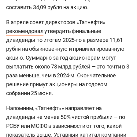
составить 34,09 рубля на акцию.
В апреле совет директоров «Татнефти»
рекомендовал
утвердить финальные
дивиденды по итогам 2025-го в размере 11,61
рубля на обыкновенную и привилегированную
акцию. Суммарно за год акционерам могут
выплатить около 78 млрд рублей — это почти в 3
раза меньше, чем в 2024-м. Окончательное
решение примут акционеры на годовом
собрании 25 июня.
Напомним, «Татнефть» направляет на
дивиденды не менее 50% чистой прибыли — по
РСБУ или МСФО в зависимости от того, какой
показатель выше. Уставный капитал компании