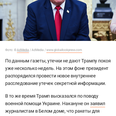
Фото: ©
AdMedia
/ AdMedia /
www.globallookpress.com
По данным газеты, утечки не дают Трампу покоя
уже несколько недель. На этом фоне президент
распорядился провести новое внутреннее
расследование утечек секретной информации.
В то же время Трамп высказался по поводу
военной помощи Украине. Накануне он
заявил
журналистам в Белом доме, что ракеты для