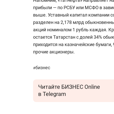
Напомним, «Татнефть» направляет н
прибыли — по РСБУ или МСФО в завис
выше. Уставный капитал компании со
разделен на 2,178 млрд обыкновенны
акций номиналом 1 рубль каждая. 
остается Татарстан с долей 34% обы
приходится на казначейские бумаги,
прочие акционеры.
бизнес
#
Читайте БИЗНЕС Online
в Telegram