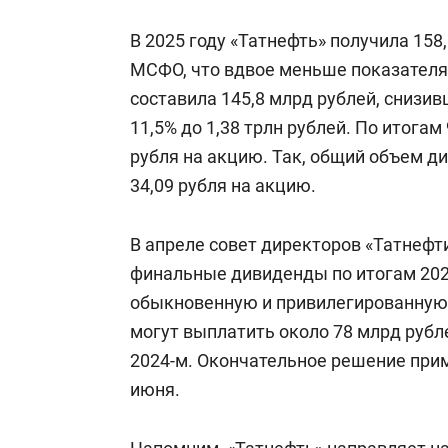
В 2025 году «Татнефть» получила 158
МСФО, что вдвое меньше показателя 
составила 145,8 млрд рублей, снизив
11,5% до 1,38 трлн рублей. По итога
рубля на акцию. Так, общий объем д
34,09 рубля на акцию.
В апреле совет директоров «Татнефт
финальные дивиденды по итогам 2025
обыкновенную и привилегированную
могут выплатить около 78 млрд рубле
2024-м. Окончательное решение при
июня.