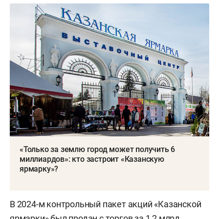
«Только за землю город может получить 6
миллиардов»: кто застроит «Казанскую
ярмарку»?
В 2024-м контрольный пакет акций «Казанской
ярмарки» был продан с торгов за 1,2 млрд