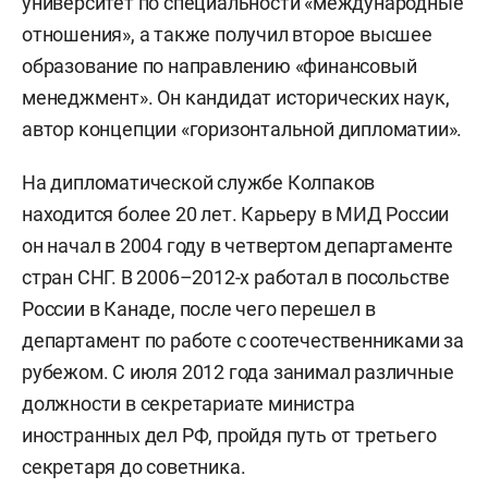
университет по специальности «международные
отношения», а также получил второе высшее
образование по направлению «финансовый
менеджмент». Он кандидат исторических наук,
автор концепции «горизонтальной дипломатии».
На дипломатической службе Колпаков
находится более 20 лет. Карьеру в МИД России
он начал в 2004 году в четвертом департаменте
стран СНГ. В 2006–2012-х работал в посольстве
России в Канаде, после чего перешел в
департамент по работе с соотечественниками за
рубежом. С июля 2012 года занимал различные
должности в секретариате министра
иностранных дел РФ, пройдя путь от третьего
секретаря до советника.