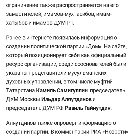
ограничение также распространяется на его
заместителей, имамов-мухтасибов, имам-
хатыбов и имамов ДУМ РТ.
Ранее в интернете появилась информация о
создании политической партии «Дом». На сайте,
который позиционирует себя как официальный
ресурс организации, среди сооснователей были
указаны представители мусульманских
духовных управлений, в том числе муфтий
Татарстана
Камиль Самигуллин
, председатель
ДУМ Москвы
Ильдар Аляутдинов
и
председатель ДУМ РФ
Равиль Гайнутдин
.
Аляутдинов также опроверг информацию о
создании партии. В комментарии
РИА «Новости»