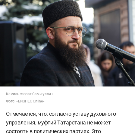
Камиль хазрат Самигуллин
Фото: «БИЗНЕС Online»
Отмечается, что, согласно уставу духовного
управления, муфтий Татарстана не может
состоять в политических партиях. Это