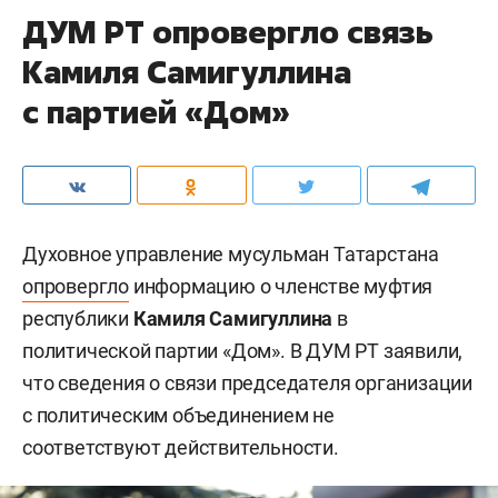
ДУМ РТ опровергло связь
Камиля Самигуллина
с партией «Дом»
Духовное управление мусульман Татарстана
опровергло
информацию о членстве муфтия
республики
Камиля Самигуллина
в
политической партии «Дом». В ДУМ РТ заявили,
что сведения о связи председателя организации
с политическим объединением не
соответствуют действительности.