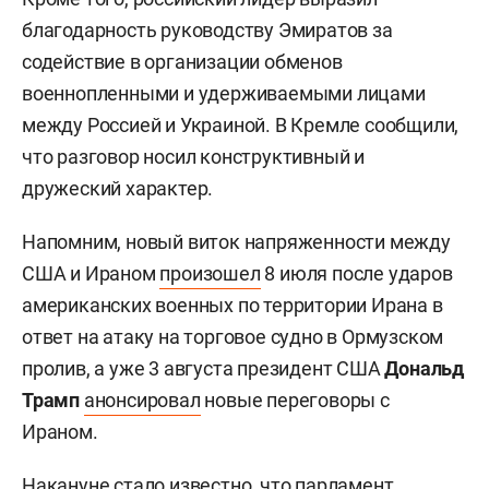
благодарность руководству Эмиратов за
содействие в организации обменов
военнопленными и удерживаемыми лицами
между Россией и Украиной. В Кремле сообщили,
что разговор носил конструктивный и
дружеский характер.
Напомним, новый виток напряженности между
США и Ираном
произошел
8 июля после ударов
американских военных по территории Ирана в
ответ на атаку на торговое судно в Ормузском
пролив, а уже 3 августа президент США
Дональд
Трамп
анонсировал
новые переговоры с
Ираном.
Накануне
стало известно
, что парламент