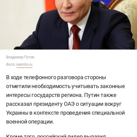
Владимир Путин
Фото:
kremlin.ru
В ходе телефонного разговора стороны
отметили необходимость учитывать законные
интересы государств региона. Путин также
рассказал президенту ОАЭ о ситуации вокруг
Украины в контексте проведения специальной
военной операции.
Кроме того, российский лидер выразил