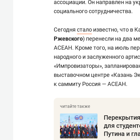
ассоциации. Он направлен на ук
социального сотрудничества.
Сегодня
стало
известно, что в 
Ржевского
) перенесли на два м
АСЕАН. Кроме того, на июль пе
народного и заслуженного арти
«Импровизаторы», запланирован
выставочном центре «Казань Эк
к саммиту Россия — АСЕАН.
Перекрытия 
для студент
Путина и гл