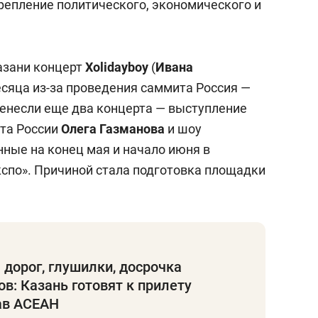
репление политического, экономического и
Казани концерт
Xolidayboy
(
Ивана
есяца из-за проведения саммита Россия —
ренесли еще два концерта — выступление
ста России
Олега Газманова
и шоу
ные на конец мая и начало июня в
спо». Причиной стала подготовка площадки
дорог, глушилки, досрочка
ов: Казань готовят к прилету
ав АСЕАН