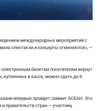
роведением международных мероприятий с
амала спектакли и концерты отменяются», —
по электронным билетам посетителям вернут
, купленные в кассе, можно сдать до 9
 Казани впервые пройдет саммит АСЕАН. Это
 и правительств стран — участниц