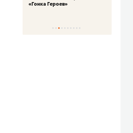
«Гонка Героев»
Казан