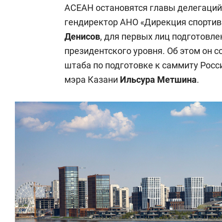
АСЕАН остановятся главы делегаций
гендиректор АНО «Дирекция спортив
Денисов
, для первых лиц подготовл
президентского уровня. Об этом он 
штаба по подготовке к саммиту Рос
мэра Казани
Ильсура Метшина
.