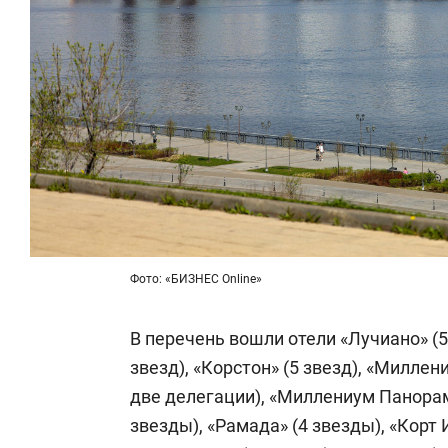
Фото: «БИЗНЕС Online»
В перечень вошли отели «Лучиано» (5 
звезд), «Корстон» (5 звезд), «Милле
две делегации), «Миллениум Панорама
звезды), «Рамада» (4 звезды), «Корт 