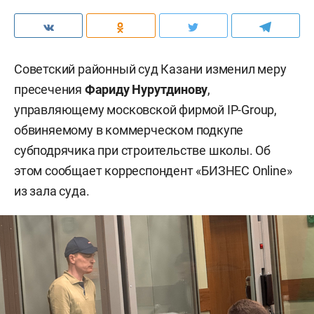
Советский районный суд Казани изменил меру
пресечения
Фариду Нурутдинову
,
управляющему московской фирмой IP-Group,
обвиняемому в коммерческом подкупе
субподрячика при строительстве школы. Об
этом сообщает корреспондент «БИЗНЕС Online»
из зала суда.