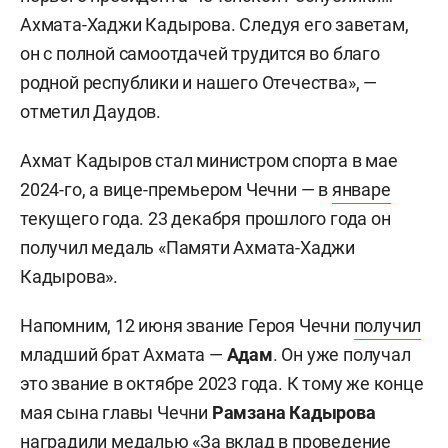
Ахмата-Хаджи Кадырова. Следуя его заветам,
он с полной самоотдачей трудится во благо
родной республики и нашего Отечества», —
отметил Даудов.
Ахмат Кадыров стал министром спорта в мае
2024-го, а вице-премьером Чечни — в
январе
текущего года. 23 декабря прошлого года он
получил медаль «Памяти Ахмата-Хаджи
Кадырова».
Напомним, 12 июня звание Героя Чечни
получил
младший брат Ахмата —
Адам
. Он уже получал
это звание в октябре 2023 года. К тому же конце
мая сына главы Чечни
Рамзана Кадырова
наградили
медалью «За вклад в проведение