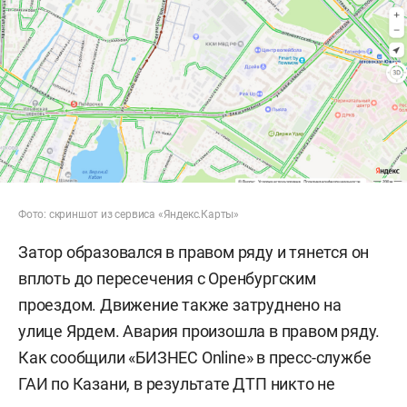
Фото: скриншот из сервиса «Яндекс.Карты»
Затор образовался в правом ряду и тянется он
вплоть до пересечения с Оренбургским
проездом. Движение также затруднено на
улице Ярдем. Авария произошла в правом ряду.
Как сообщили «БИЗНЕС Online» в пресс-службе
ГАИ по Казани, в результате ДТП никто не