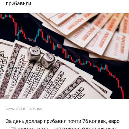
прибавили.
Фото: «БИЗНЕС Online»
За день доллар прибавил почти 76 копеек, евро