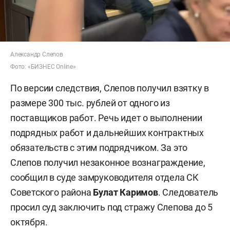
Александр Слепов
Фото: «БИЗНЕС Online»
По версии следствия, Слепов получил взятку в
размере 300 тыс. рублей от одного из
поставщиков работ. Речь идет о выполнении
подрядных работ и дальнейших контрактных
обязательств с этим подрядчиком. За это
Слепов получил незаконное вознаграждение,
сообщил в суде замруководителя отдела СК
Советского района
Булат Каримов
. Следователь
просил суд заключить под стражу Слепова до 5
октября.