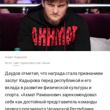
Ахмат Кадыров
Фото:
сайт
правительства Чечни
Даудов отметил, что награда стала признанием
заслуг Кадырова перед республикой и его
вклада в развитие физической культуры и
спорта. «Ахмат Рамзанович зарекомендовал
себя как достойный представитель команды
первого президента Чеченской Республики…