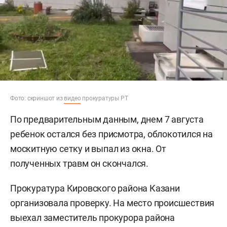
Фото: скриншот из
видео
прокуратуры РТ
По предварительным данным, днем 7 августа
ребенок остался без присмотра, облокотился на
москитную сетку и выпал из окна. От
полученных травм он скончался.
Прокуратура Кировского района Казани
организовала проверку. На место происшествия
выехал заместитель прокурора района