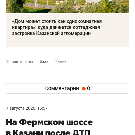
«Дом может стоить как однокомнатная
квартира»: куда движется коттеджная
застройка Казанской агломерации
#
#
#
строительство
жкх
казань
Комментарии
0
7 августа 2026, 16:57
На Фермском шоссе
в Казани после ДТП