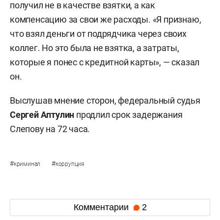
получил не в качестве взятки, а как
компенсацию за свои же расходы. «Я признаю,
что взял деньги от подрядчика через своих
коллег. Но это была не взятка, а затраты,
которые я понес с кредитной карты», — сказал
он.
Выслушав мнение сторон, федеральный судья
Сергей Аптулин
продлил срок задержания
Слепову на 72 часа.
#
#
криминал
коррупция
Комментарии
2