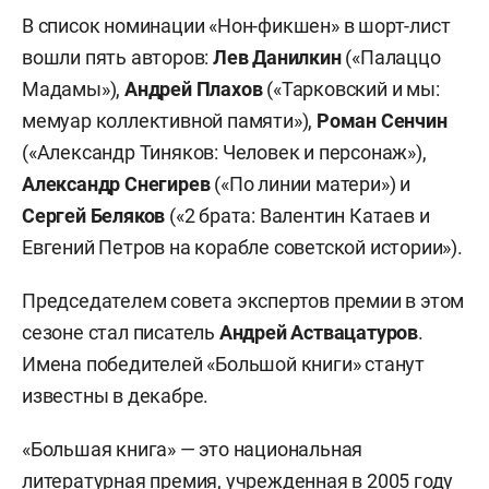
В список номинации «Нон-фикшен» в шорт-лист
вошли пять авторов:
Лев Данилкин
(«Палаццо
Мадамы»),
Андрей Плахов
(«Тарковский и мы:
мемуар коллективной памяти»),
Роман Сенчин
(«Александр Тиняков: Человек и персонаж»),
Александр Снегирев
(«По линии матери») и
Сергей
Беляков
(«2 брата: Валентин Катаев и
Евгений Петров на корабле советской истории»).
Председателем совета экспертов премии в этом
сезоне стал писатель
Андрей
Аствацатуров
.
Имена победителей «Большой книги» станут
известны в декабре.
«Большая книга» — это национальная
литературная премия, учрежденная в 2005 году