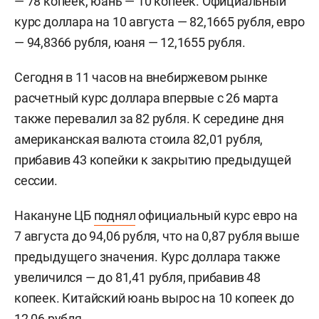
— 78 копеек, юань — 10 копеек. Официальный
курс доллара на 10 августа — 82,1665 рубля, евро
— 94,8366 рубля, юаня — 12,1655 рубля.
Сегодня в 11 часов на внебиржевом рынке
расчетный курс доллара впервые с 26 марта
также перевалил за 82 рубля. К середине дня
американская валюта стоила 82,01 рубля,
прибавив 43 копейки к закрытию предыдущей
сессии.
Накануне ЦБ
поднял
официальный курс евро на
7 августа до 94,06 рубля, что на 0,87 рубля выше
предыдущего значения. Курс доллара также
увеличился — до 81,41 рубля, прибавив 48
копеек. Китайский юань вырос на 10 копеек до
12,06 рубля.