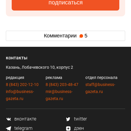
подписаться
Комментарии
5
контакты
Казань, Лобачевского 10, корпус 2
редакция
реклама
отдел персонала
8 (843) 202-12-10
8 (843) 203-48-47
staff@business-
info@business-
mir@business-
gazeta.ru
gazeta.ru
gazeta.ru
вконтакте
twitter
telegram
дзен