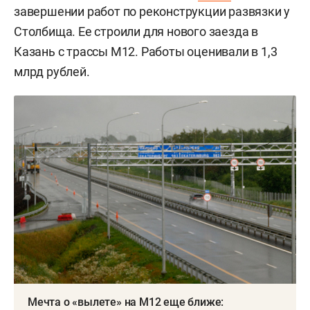
завершении работ по реконструкции развязки у
Столбища. Ее строили для нового заезда в
Казань с трассы М12. Работы оценивали в 1,3
млрд рублей.
Мечта о «вылете» на М12 еще ближе: