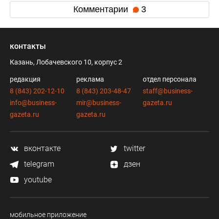
Комментарии
3
контакты
Казань, Лобачевского 10, корпус 2
редакция
реклама
отдел персонала
8 (843) 202-12-10
8 (843) 203-48-47
staff@business-
info@business-
mir@business-
gazeta.ru
gazeta.ru
gazeta.ru
вконтакте
twitter
telegram
дзен
youtube
мобильное приложение