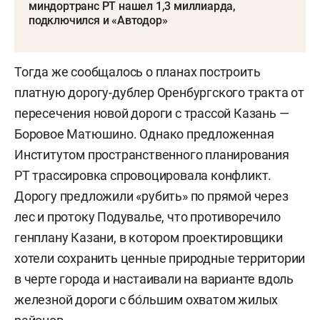
миндортранс РТ нашел 1,3 миллиарда,
подключился и «Автодор»
Тогда же сообщалось о планах построить
платную дорогу-дублер Оренбургского тракта от
пересечения новой дороги с трассой Казань —
Боровое Матюшино. Однако предложенная
Институтом пространственного планирования
РТ трассировка спровоцировала конфликт.
Дорогу предложили «рубить» по прямой через
лес и протоку Подувалье, что противоречило
генплану Казани, в котором проектировщики
хотели сохранить ценные природные территории
в черте города и настаивали на варианте вдоль
железной дороги с бо́льшим охватом жилых