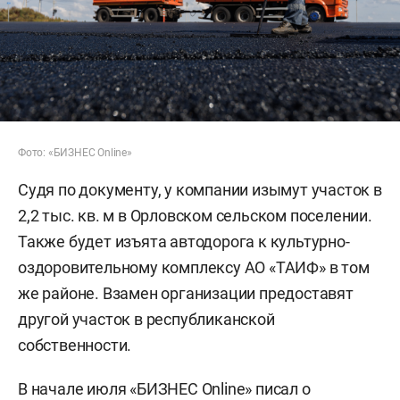
Фото: «БИЗНЕС Online»
Судя по документу, у компании изымут участок в
2,2 тыс. кв. м в Орловском сельском поселении.
Также будет изъята автодорога к культурно-
оздоровительному комплексу АО «ТАИФ» в том
же районе. Взамен организации предоставят
другой участок в республиканской
собственности.
В начале июля «БИЗНЕС Online»
писал
о