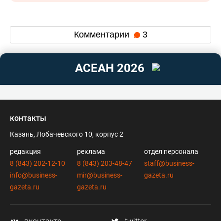
Комментарии
3
АСЕАН 2026
контакты
Казань, Лобачевского 10, корпус 2
редакция
реклама
отдел персонала
8 (843) 202-12-10
8 (843) 203-48-47
staff@business-
info@business-
mir@business-
gazeta.ru
gazeta.ru
gazeta.ru