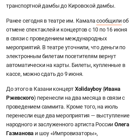
транспортной дамбы до Кировской дамбы.
Ранее сегодня в театре им. Камала
сообщили
об
отмене спектаклей и концертов с 10 по 16 июня
в связи с проведением международных
мероприятий. В театре уточнили, что деньги по
электронным билетам посетителям вернут
автоматически на карты. Билеты, купленные в
кассе, можно сдать до 9 июня.
До этого в Казани концерт
Xolidayboy
(
Ивана
Ржевского
) перенесли на два месяца в связи с
проведением саммита. Кроме того, на июль
перенесли еще два мероприятия — выступление
народного и заслуженного артиста России
Олега
Газманова
и шоу «Импровизаторы»,