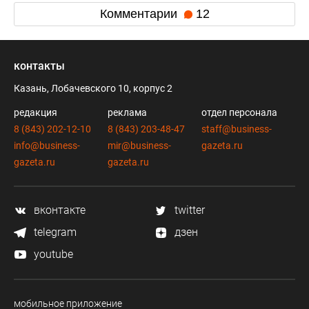
Комментарии
12
контакты
Казань, Лобачевского 10, корпус 2
редакция
реклама
отдел персонала
8 (843) 202-12-10
8 (843) 203-48-47
staff@business-
info@business-
mir@business-
gazeta.ru
gazeta.ru
gazeta.ru
вконтакте
twitter
telegram
дзен
youtube
мобильное приложение