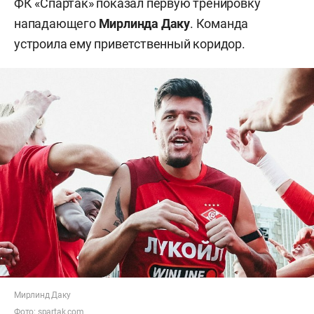
ФК «Спартак» показал первую тренировку
нападающего
Мирлинда Даку
. Команда
устроила ему приветственный коридор.
Мирлинд Даку
Фото:
spartak.com