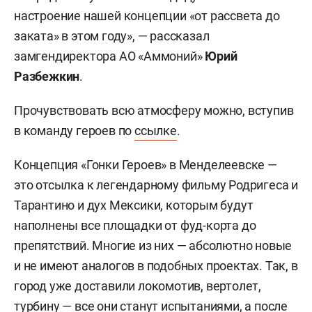
настроение нашей концепции «от рассвета до
заката» в этом году», — рассказал
замгендиректора АО «Аммоний»
Юрий
Разбежкин
.
Прочувствовать всю атмосферу можно, вступив
в команду героев по
ссылке
.
Концепция «Гонки Героев» в Менделеевске —
это отсылка к легендарному фильму Родригеса и
Тарантино и дух Мексики, которым будут
наполнены все площадки от фуд-корта до
препятствий. Многие из них — абсолютно новые
и не имеют аналогов в подобных проектах. Так, в
город уже доставили локомотив, вертолет,
турбину — все они станут испытаниями, а после