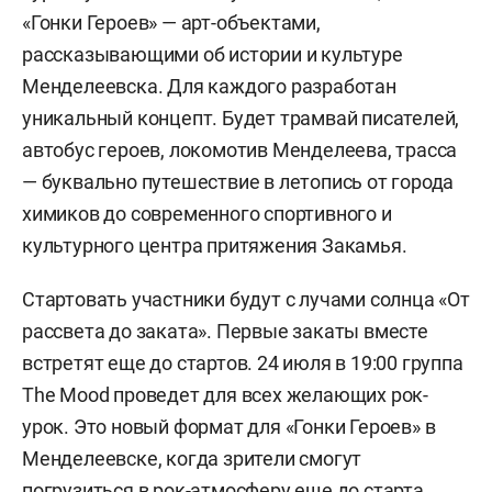
«Гонки Героев» — арт-объектами,
рассказывающими об истории и культуре
Менделеевска. Для каждого разработан
уникальный концепт. Будет трамвай писателей,
автобус героев, локомотив Менделеева, трасса
— буквально путешествие в летопись от города
химиков до современного спортивного и
культурного центра притяжения Закамья.
Стартовать участники будут с лучами солнца «От
рассвета до заката». Первые закаты вместе
встретят еще до стартов. 24 июля в 19:00 группа
The Mood проведет для всех желающих рок-
урок. Это новый формат для «Гонки Героев» в
Менделеевске, когда зрители смогут
погрузиться в рок-атмосферу еще до старта.