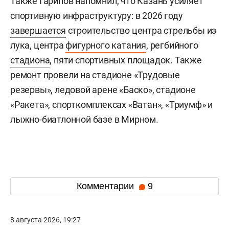
Также Гарипов напомнил, что Казань усиляет
спортивную инфраструктуру: в 2026 году
завершается
строительство центра стрельбы из
лука, центра
фигурного катания
, регбийного
стадиона
, пяти спортивных площадок. Также
ремонт провели на стадионе «Трудовые
резервы», ледовой арене «Баско», стадионе
«Ракета», спорткомплексах «Ватан», «Триумф» и
лыжно-биатлонной базе в Мирном.
Комментарии
9
8 августа 2026, 19:27