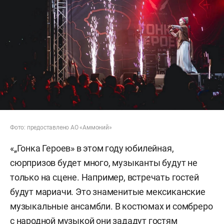
Фото: предоставлено АО «Аммоний»
«„Гонка Героев» в этом году юбилейная,
сюрпризов будет много, музыканты будут не
только на сцене. Например, встречать гостей
будут мариачи. Это знаменитые мексиканские
музыкальные ансамбли. В костюмах и сомбреро
с народной музыкой они зададут гостям