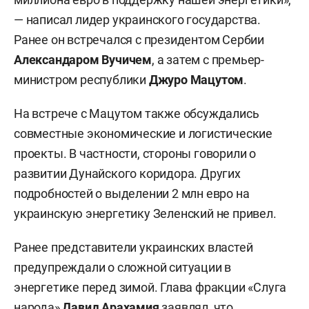
— написал лидер украинского государства.
Ранее он встречался с президентом Сербии
Александаром Вучичем
, а затем с премьер-
министром республики
Джуро Мацутом
.
На встрече с Мацутом также обсуждались
совместные экономические и логистические
проекты. В частности, стороны говорили о
развитии Дунайского коридора. Других
подробностей о выделении 2 млн евро на
украинскую энергетику Зеленский не привел.
Ранее представители украинских властей
предупреждали о сложной ситуации в
энергетике перед зимой. Глава фракции «Слуга
народа»
Давид Арахамия
заявлял
, что