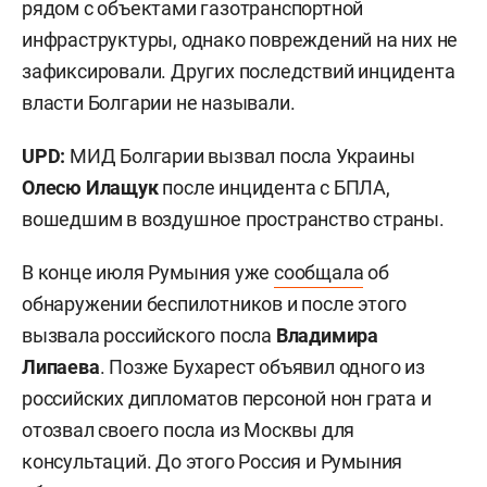
рядом с объектами газотранспортной
инфраструктуры, однако повреждений на них не
зафиксировали. Других последствий инцидента
власти Болгарии не называли.
UPD:
МИД Болгарии вызвал посла Украины
Олесю Илащук
после инцидента с БПЛА,
вошедшим в воздушное пространство страны.
В конце июля Румыния уже
сообщала
об
обнаружении беспилотников и после этого
вызвала российского посла
Владимира
Липаева
. Позже Бухарест объявил одного из
российских дипломатов персоной нон грата и
отозвал своего посла из Москвы для
консультаций. До этого Россия и Румыния