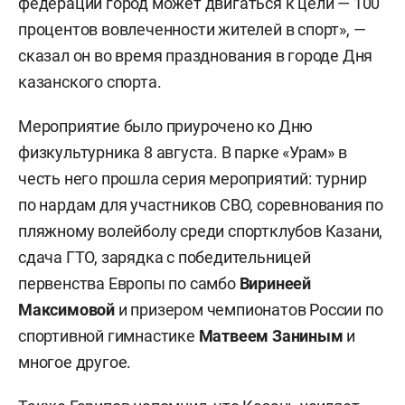
федераций город может двигаться к цели — 100
процентов вовлеченности жителей в спорт», —
сказал он во время празднования в городе Дня
казанского спорта.
Мероприятие было приурочено ко Дню
физкультурника 8 августа. В парке «Урам» в
честь него прошла серия мероприятий: турнир
по нардам для участников СВО, соревнования по
пляжному волейболу среди спортклубов Казани,
сдача ГТО, зарядка с победительницей
первенства Европы по самбо
Виринеей
Максимовой
и призером чемпионатов России по
спортивной гимнастике
Матвеем Заниным
и
многое другое.