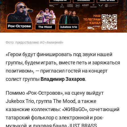
Фото: предоставлено АО «Аммоний»
«Герои будут финишировать под звуки нашей
группы, будем играть, вместе петь и заряжаться
позитивом», — пригласил гостей на концерт
солист группы
Владимир Захаров
.
Помимо «Рок-Островов», на сцену выйдут
Jukebox Trio, группа The Mood, а также
казанские коллективы: «ЖИВаGO», сочетающий
татарский фольклор с электронной и рок-
музыкой, и духовая банда JUST BRASS.