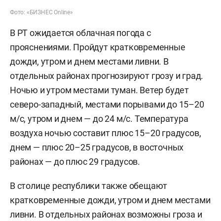
Фото: «БИЗНЕС Online»
В РТ ожидается облачная погода с
прояснениями. Пройдут кратковременные
дожди, утром и днем местами ливни. В
отдельных районах прогнозируют грозу и град.
Ночью и утром местами туман. Ветер будет
северо-западный, местами порывами до 15–20
м/c, утром и днем — до 24 м/с. Температура
воздуха ночью составит плюс 15–20 градусов,
днем — плюс 20–25 градусов, в восточных
районах — до плюс 29 градусов.
В столице республики также обещают
кратковременные дожди, утром и днем местами
ливни. В отдельных районах возможны гроза и