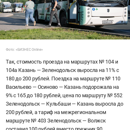
Фото: «БИЗНЕС Online»
Так, стоимость проезда на маршрутах № 104 и
104а Казань — Зеленодольск выросла на 11% с
180 до 200 рублей. Поездка на маршруте № 110
Васильево — Осиново — Казань подорожала на
9% с 165 до 180 рублей, цена по маршруту № 552
Зеленодольск — Кульбаши — Казань выросла до
200 рублей, а тариф на межрегиональном
маршруте № 403 Зеленодольск — Волжск
составил 100 рублей вместо прежних 90.