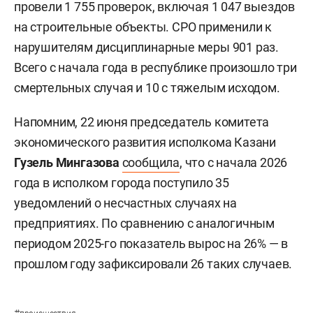
провели 1 755 проверок, включая 1 047 выездов
на строительные объекты. СРО применили к
нарушителям дисциплинарные меры 901 раз.
Всего с начала года в республике произошло три
смертельных случая и 10 с тяжелым исходом.
Напомним, 22 июня председатель комитета
экономического развития исполкома Казани
Гузель Мингазова
сообщила
, что с начала 2026
года в исполком города поступило 35
уведомлений о несчастных случаях на
предприятиях. По сравнению с аналогичным
периодом 2025-го показатель вырос на 26% — в
прошлом году зафиксировали 26 таких случаев.
#