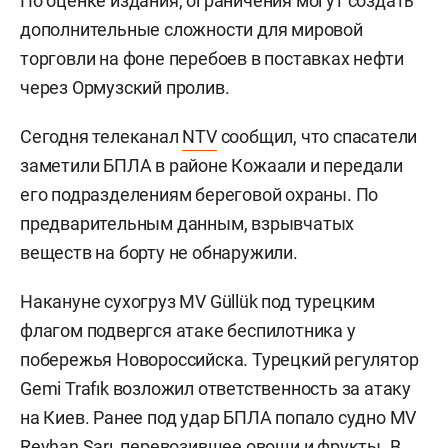
По оценке издания, ограничения могут создать
дополнительные сложности для мировой
торговли на фоне перебоев в поставках нефти
через Ормузский пролив.
Сегодня телеканал
NTV
сообщил, что спасатели
заметили БПЛА в районе Кожаали и передали
его подразделениям береговой охраны. По
предварительным данным, взрывчатых
веществ на борту не обнаружили.
Накануне сухогруз MV Güllük под турецким
флагом подвергся атаке беспилотника у
побережья Новороссийска. Турецкий регулятор
Gemi Trafık возложил ответственность за атаку
на Киев. Ранее под удар БПЛА попало судно MV
Reyhan Sarı, перевозившее овощи и фрукты. В