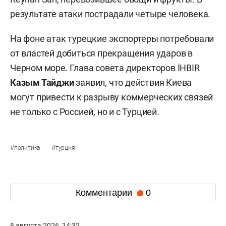
результате атаки пострадали четыре человека.
На фоне атак турецкие экспортеры потребовали
от властей добиться прекращения ударов в
Черном море. Глава совета директоров İHBİR
Казым Тайджи
заявил, что действия Киева
могут привести к разрыву коммерческих связей
не только с Россией, но и с Турцией.
#
#
политика
турция
Комментарии
0
8 августа 2026, 14:32