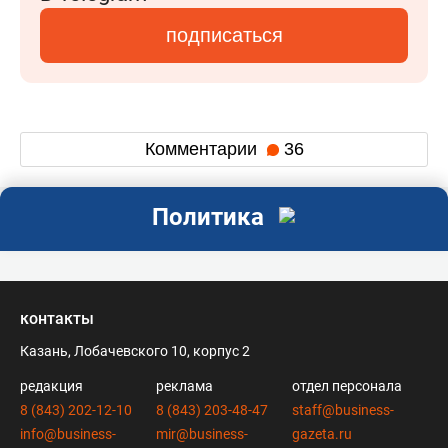
подписаться
Комментарии
36
Политика
контакты
Казань, Лобачевского 10, корпус 2
редакция
реклама
отдел персонала
8 (843) 202-12-10
8 (843) 203-48-47
staff@business-
info@business-
mir@business-
gazeta.ru