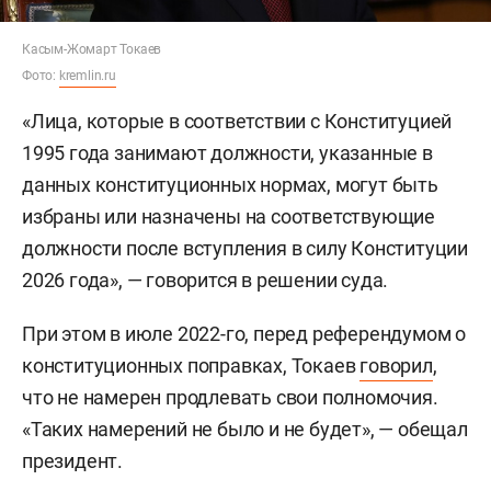
Касым-Жомарт Токаев
Фото:
kremlin.ru
«Лица, которые в соответствии с Конституцией
1995 года занимают должности, указанные в
данных конституционных нормах, могут быть
избраны или назначены на соответствующие
должности после вступления в силу Конституции
2026 года», — говорится в решении суда.
При этом в июле 2022-го, перед референдумом о
конституционных поправках, Токаев
говорил
,
что не намерен продлевать свои полномочия.
«Таких намерений не было и не будет», — обещал
президент.