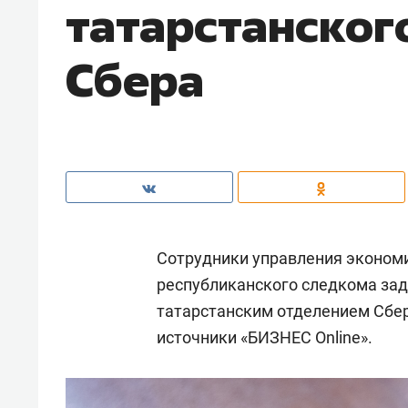
татарстанског
Сбера
Сотрудники управления экономи
республиканского следкома за
татарстанским отделением Сбе
источники «БИЗНЕС Online».