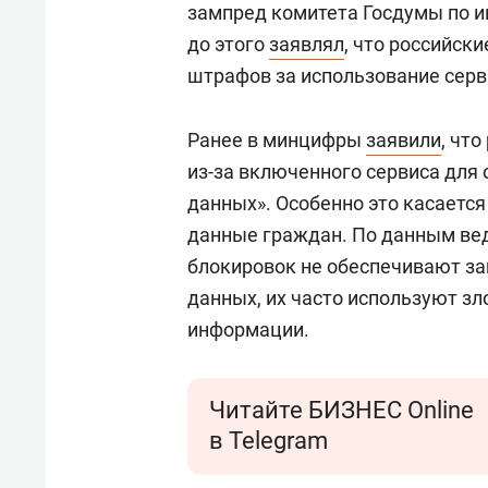
зампред комитета Госдумы по 
до этого
заявлял
, что российск
штрафов за использование серв
Ранее в минцифры
заявили
, чт
из-за включенного сервиса для 
данных». Особенно это касается
данные граждан. По данным вед
блокировок не обеспечивают з
данных, их часто используют з
информации.
Читайте БИЗНЕС Online
в Telegram