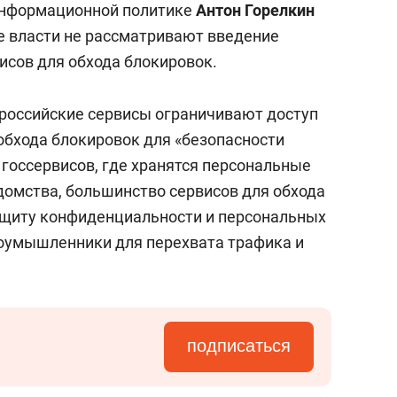
информационной политике
Антон Горелкин
ие власти не рассматривают введение
исов для обхода блокировок.
о российские сервисы ограничивают доступ
обхода блокировок для «безопасности
 госсервисов, где хранятся персональные
омства, большинство сервисов для обхода
ащиту конфиденциальности и персональных
лоумышленники для перехвата трафика и
подписаться