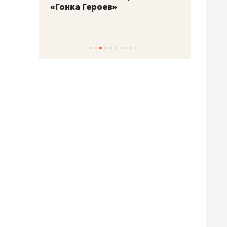
«Гонка Героев»
Казан