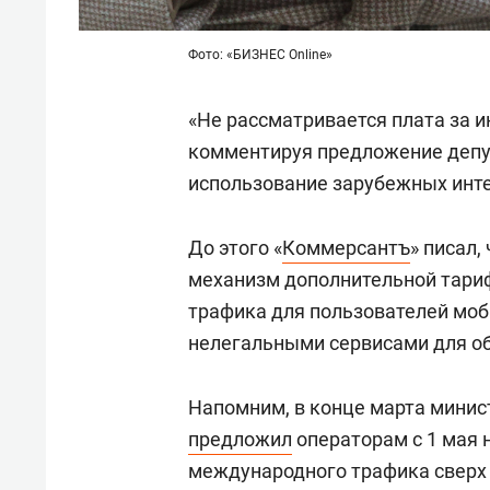
Фото: «БИЗНЕС Online»
«Не рассматривается плата за и
комментируя предложение депут
использование зарубежных инте
До этого «
Коммерсантъ
» писал
механизм дополнительной тари
трафика для пользователей моби
нелегальными сервисами для об
Напомним, в конце марта минис
предложил
операторам с 1 мая 
международного трафика сверх 