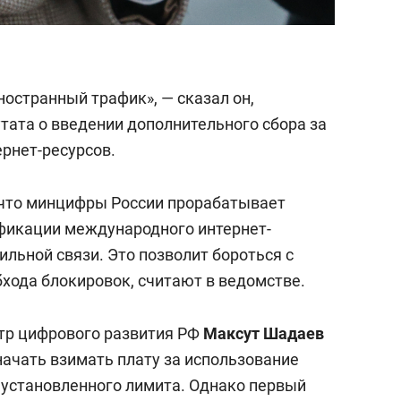
ностранный трафик», — сказал он,
ата о введении дополнительного сбора за
рнет-ресурсов.
, что минцифры России прорабатывает
фикации международного интернет-
льной связи. Это позволит бороться с
хода блокировок, считают в ведомстве.
тр цифрового развития РФ
Максут Шадаев
начать взимать плату за использование
установленного лимита. Однако первый