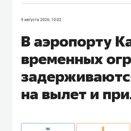
9 августа 2026, 10:02
В аэропорту К
временных ог
задерживаются
на вылет и пр