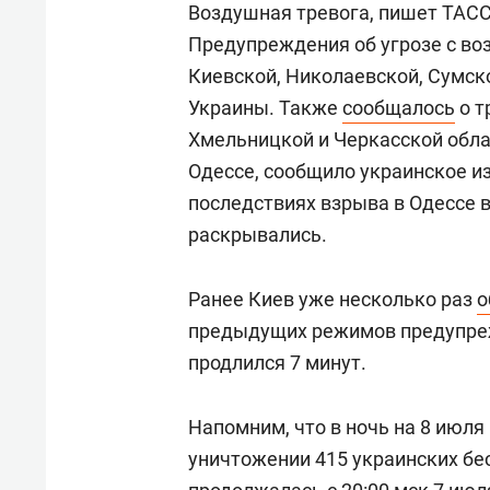
Воздушная тревога, пишет ТАСС,
Предупреждения об угрозе с во
Киевской, Николаевской, Сумск
Украины. Также
сообщалось
о т
Хмельницкой и Черкасской обла
Одессе, сообщило украинское и
последствиях взрыва в Одессе 
раскрывались.
Ранее Киев уже несколько раз
о
предыдущих режимов предупреж
продлился 7 минут.
Напомним, что в ночь на 8 июл
уничтожении 415 украинских бе