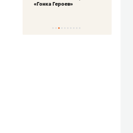
«Гонка Героев»
Казан