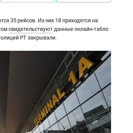
ся 35 рейсов. Из них 18 приходятся на
этом
свидетельствуют
данные онлайн-табло
толицей РТ закрывали.