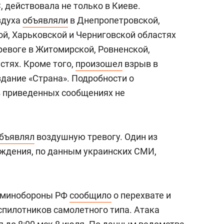
 действовала не только в Киеве.
здуха
объявляли
в Днепропетровской,
ой, Харьковской и Черниговской областях
ревоге в Житомирской, Ровненской,
стях. Кроме того,
произошел
взрыв в
здание «Страна». Подробности о
в приведенных сообщениях не
бъявлял
воздушную тревогу. Один из
дения, по данным украинских СМИ,
я минобороны РФ
сообщило
о перехвате и
спилотников самолетного типа. Атака