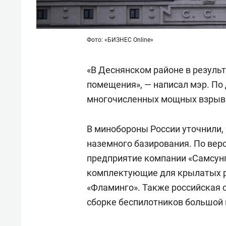
Фото: «БИЗНЕС Online»
«В Деснянском районе в резуль
помещения», — написал мэр. П
многочисленных мощных взрывах
В минобороны России уточнили,
наземного базирования. По ве
предприятие компании «Самсунг
комплектующие для крылатых р
«Фламинго». Также российская 
сборке беспилотников большой 