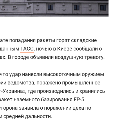
тате попадания ракеты горят складские
о данным
ТАСС
, ночью в Киеве сообщали о
. В городе объявили воздушную тревогу.
 что удар нанесли высокоточным оружием
рсии ведомства, поражено промышленное
-Украина», где производились и хранились
акет наземного базирования FP-5
сторона заявила о поражении цеха по
и средней дальности.