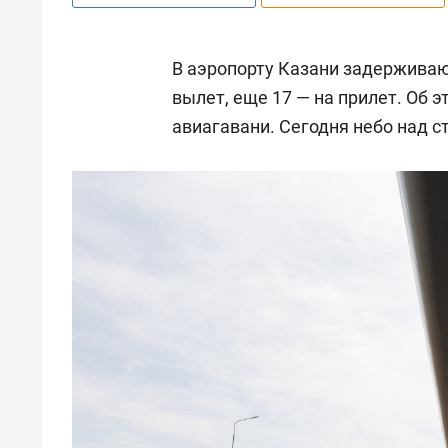
В аэропорту Казани задерживают
вылет, еще 17 — на прилет. Об 
авиагавани. Сегодня небо над с