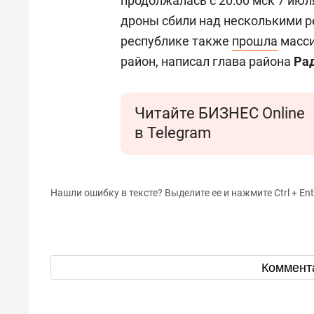
продолжалась с 20:00 мск 7 июл
дроны сбили над несколькими р
республике также
прошла
масси
район, написал глава района
Ра
Читайте БИЗНЕС Online
в Telegram
Нашли ошибку в тексте? Выделите ее и нажмите Ctrl + Ent
Коммент