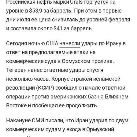
Российская нефть марки Urals торгуется на
уровне в $53,9 за баррель. При этом в первые
дни июля ее цена снизилась до уровней февраля
и составила около $41 за баррель.
Сегодня ночью США
нанесли
удары по Ирану в
ответ на предполагаемые атаки на
коммерческие суда в Ормузском проливе.
Тегеран нанес ответные удары спустя
несколько часов. Корпус стражей исламской
революции (КСИР) сообщил о начале ответной
операции против американских баз на Ближнем
Востоке и пообещал ее продолжить.
Накануне СМИ писали, что Иран ударил по двум
коммерческим судам у входа в Ормузский