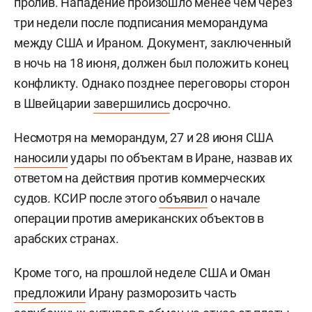
пролив. Нападение произошло менее чем через
три недели после подписания меморандума
между США и Ираном. Документ, заключенный
в ночь на 18 июня, должен был положить конец
конфликту. Однако позднее переговоры сторон
в Швейцарии
завершились
досрочно.
Несмотря на меморандум, 27 и 28 июня США
наносили
удары по объектам в Иране, назвав их
ответом на действия против коммерческих
судов. КСИР после этого
объявил
о начале
операции против американских объектов в
арабских странах.
Кроме того, на прошлой неделе США и Оман
предложили
Ирану разморозить часть