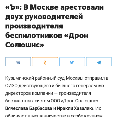
«Ъ»: В Москве арестовали
двух руководителей
производителя
беспилотников «Дрон
Солюшнс»
Кузьминский районный суд Москвы отправил в
СИЗО действующего и бывшего генеральных
директоров компании — производителя
беспилотных систем ООО «Дрон Солюшнс»
Вячеслава Барбасова
и
Иракли Хазалию
. Их
обвиняют в мошенничестве в особо крупном