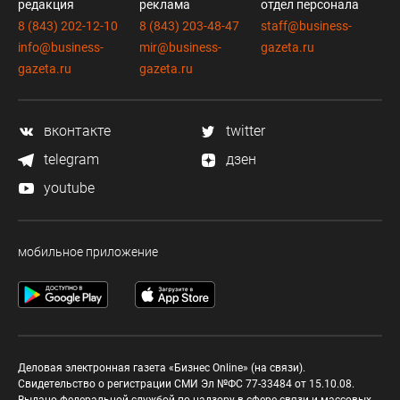
редакция
реклама
отдел персонала
8 (843) 202-12-10
8 (843) 203-48-47
staff@business-
info@business-
mir@business-
gazeta.ru
gazeta.ru
gazeta.ru
вконтакте
twitter
telegram
дзен
youtube
мобильное приложение
Деловая электронная газета «Бизнес Online» (на связи).
Свидетельство о регистрации СМИ Эл №ФС 77-33484 от 15.10.08.
Выдано федеральной службой по надзору в сфере связи и массовых