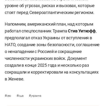
уровне об угрозах, рисках и вызовах, которые
стоят перед Североатлантическим регионом.
Напомним, американский план, над которым
работал спецпосланник Трампа
Стив Уиткофф
,
предполагал отказ Украины от вступления в
НАТО, создание зоны безопасности, соглашение
о ненападении с Россией и сокращение
численности украинских войск. Документ
создали в конце 2025 года и несколько раз
сокращали и корректировали на консультациях
в Женеве.
#
#
#
сво
сша
украина