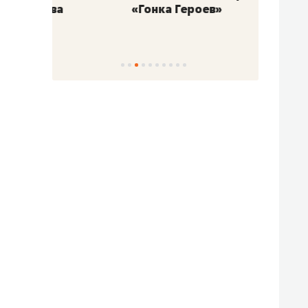
«Гонка Героев»
Казан