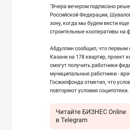
"Вчера вечером подписано реше
Российской Федерации, Шувалов 
зону, когда мы будем вести ещ
строительные кооперативы на фе
Абдуллин сообщил, что первым о
Казани на 178 квартир, проект 
смогут получить работники феде
муниципальные работники - врач
Госжилфонда отметил, что усло
повторяют условия соципотеки.
Читайте БИЗНЕС Online
в Telegram