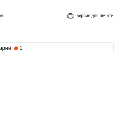
er
версия для печати
арии
1