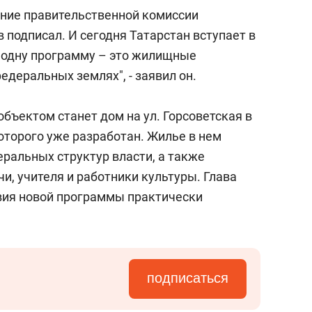
состоянием как основа
ние правительственной комиссии
антихрупких команд
подписал. И сегодня Татарстан вступает в
е одну программу – это жилищные
деральных землях", - заявил он.
бъектом станет дом на ул. Горсоветская в
которого уже разработан. Жилье в нем
ральных структур власти, а также
и, учителя и работники культуры. Глава
вия новой программы практически
подписаться