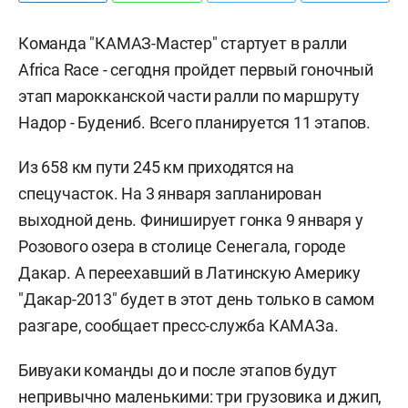
Команда "КАМАЗ-Мастер" стартует в ралли
Africa Race - сегодня пройдет первый гоночный
этап марокканской части ралли по маршруту
Надор - Будениб. Всего планируется 11 этапов.
Из 658 км пути 245 км приходятся на
спецучасток. На 3 января запланирован
выходной день. Финиширует гонка 9 января у
Розового озера в столице Сенегала, городе
Дакар. А переехавший в Латинскую Америку
"Дакар-2013" будет в этот день только в самом
разгаре, сообщает пресс-служба КАМАЗа.
Бивуаки команды до и после этапов будут
непривычно маленькими: три грузовика и джип,