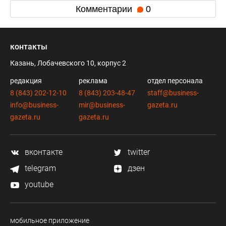
Комментарии
0
контакты
Казань, Лобачевского 10, корпус 2
редакция
реклама
отдел персонала
8 (843) 202-12-10
8 (843) 203-48-47
staff@business-
info@business-
mir@business-
gazeta.ru
gazeta.ru
gazeta.ru
вконтакте
twitter
telegram
дзен
youtube
мобильное приложение