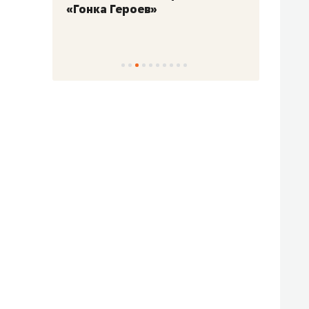
«Гонка Героев»
Казан