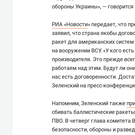
обороны Украины», — говорится
РИА «Новости
» передает, что п
заявил, что страна якобы дого
ракет для американских систем
на вооружении ВСУ. «У кого ест
производителя. Это прежде все
работаем над этим. Будут ли о
нас есть договоренности. Достат
Зеленский на пресс-конференци
Напомним, Зеленский также
пр
сбивать баллистические ракеты 
ПВО. В четверг глава комитета
безопасности, обороны и разве