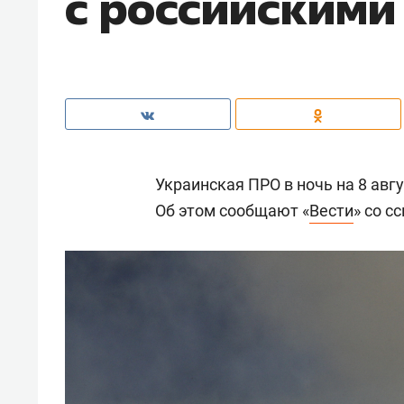
с российскими
Украинская ПРО в ночь на 8 авгу
Об этом сообщают «
Вести
» со с