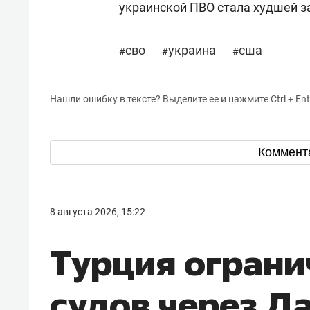
украинской ПВО стала худшей з
сво
украина
сша
#
#
#
Нашли ошибку в тексте? Выделите ее и нажмите Ctrl + Ent
Коммент
8 августа 2026, 15:22
Турция ограни
судов через Д