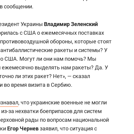
 в сообщении.
резидент Украины
Владимир Зеленский
ворилась с США о ежемесячных поставках
 противовоздушной обороны, которые стоят
ь антибаллистические ракеты и системы? У
го США. Могут ли они нам помочь? Мы
ни ежемесячно выделять нам ракеты? Да. У
очно ли этих ракет? Нет», — сказал
и во время визита в Сербию.
изнавал
, что украинские военные не могли
из-за нехватки боеприпасов для систем
 Верховной рады по вопросам национальной
дки
Егор Чернев
заявил, что ситуация с