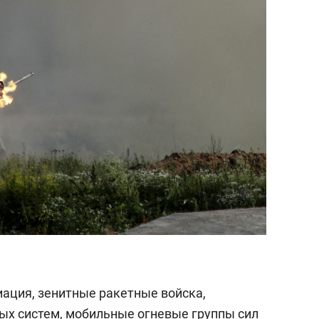
ация, зенитные ракетные войска,
ых систем, мобильные огневые группы сил