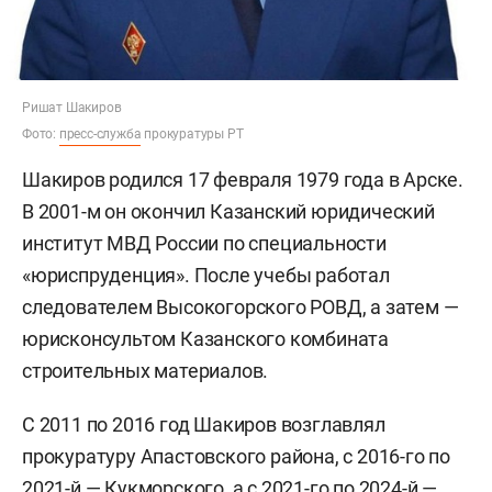
Ришат Шакиров
Фото:
пресс-служба
прокуратуры РТ
Шакиров родился 17 февраля 1979 года в Арске.
В 2001-м он окончил Казанский юридический
институт МВД России по специальности
«юриспруденция». После учебы работал
следователем Высокогорского РОВД, а затем —
юрисконсультом Казанского комбината
строительных материалов.
С 2011 по 2016 год Шакиров возглавлял
прокуратуру Апастовского района, с 2016-го по
2021-й — Кукморского, а с 2021-го по 2024-й —