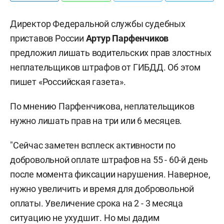
Директор Федеральной службы судебных
приставов России
Артур Парфенчиков
предложил лишать водительских прав злостных
неплательщиков штрафов от ГИБДД. Об этом
пишет «Российская газета».
По мнению Парфенчикова, неплательщиков
нужно лишать прав на три или 6 месяцев.
"Сейчас заметен всплеск активности по
добровольной оплате штрафов на 55 - 60-й день
после момента фиксации нарушения. Наверное,
нужно увеличить и время для добровольной
оплаты. Увеличение срока на 2 - 3 месяца
ситуацию не ухудшит. Но мы дадим