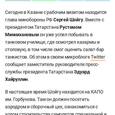
Сегодня в Казани с рабочим визитом находится
глава минобороны РФ
Сергей Шойгу
. Вместе с
президентом Татарстана
Рустамом
Миннихановым
он уже успел побывать в
танковом училище, где осмотрел казармы и
столовую, в том числе смог оценить салат-бар
танкистов. Об этом в своем микроблоге
Twitter
сообщает заместитель руководителя пресс-
службы президента Татарстана
Эдуард
Хайруллин
.
В настоящее время Шойгу находится на КАПО
им. Горбунова. Там он должен посетить
аэродром и сборочный цех, ознакомиться с
ходом строительства самолетов специальной и