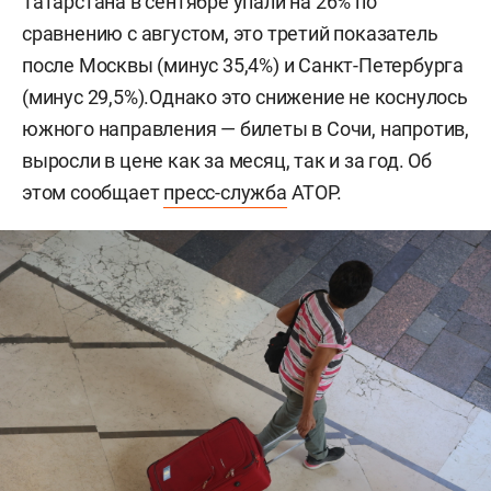
Татарстана в сентябре упали на 26% по
сравнению с августом, это третий показатель
после Москвы (минус 35,4%) и Санкт-Петербурга
(минус 29,5%).Однако это снижение не коснулось
южного направления — билеты в Сочи, напротив,
выросли в цене как за месяц, так и за год. Об
этом сообщает
пресс-служба
АТОР.