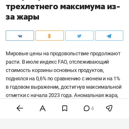
трехлетнего максимума из-
за жары
Мировые цены на продовольствие продолжают
расти. В июле индекс FAO, отслеживающий
стоимость корзины основных продуктов,
поднялся на 0,6% по сравнению с июнем и на 1%
в годовом выражении, достигнув максимальной
отметки с начала 2023 года. Аномальная жара,
нестабильность на энергетических рынках и
4
геополитическая напряженность разогнали
цены на зерно, сахар и растительные масла,
тогда как мясо и молочка подешевели. Об этом