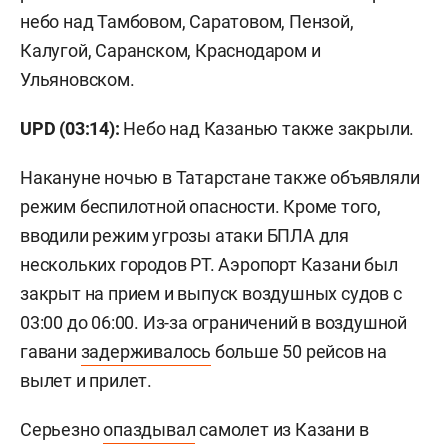
небо над Тамбовом, Саратовом, Пензой,
Калугой, Саранском, Краснодаром и
Ульяновском.
UPD (03:14):
Небо над Казанью также закрыли.
Накануне ночью в Татарстане также объявляли
режим беспилотной опасности. Кроме того,
вводили режим угрозы атаки БПЛА для
нескольких городов РТ. Аэропорт Казани был
закрыт на прием и выпуск воздушных судов с
03:00 до 06:00. Из-за ограничений в воздушной
гавани
задерживалось
больше 50 рейсов на
вылет и прилет.
Серьезно
опаздывал
самолет из Казани в