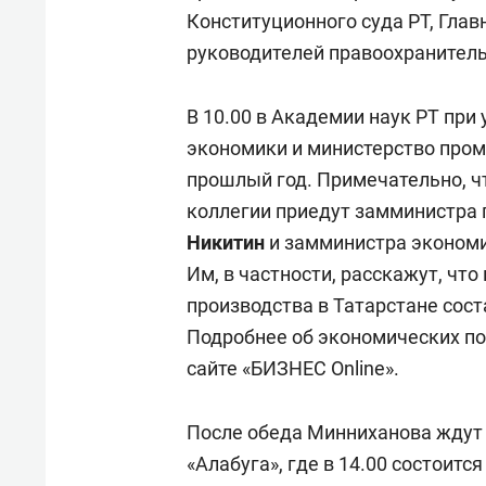
Конституционного суда РТ, Глав
руководителей правоохранител
В 10.00 в Академии наук РТ при
экономики и министерство пром
прошлый год. Примечательно, ч
коллегии приедут замминистра
Никитин
и замминистра экономи
Им, в частности, расскажут, чт
производства в Татарстане соста
Подробнее об экономических по
сайте «БИЗНЕС Online».
После обеда Минниханова ждут 
«Алабуга», где в 14.00 состоитс