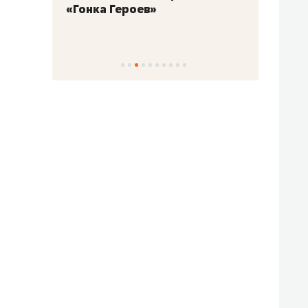
«Гонка Героев»
Казан