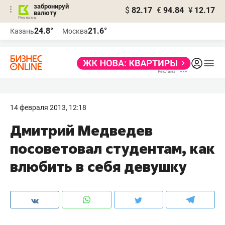
забронируй
$
82.17
€
94.84
¥
12.17
валюту
24.8°
21.6°
Казань
Москва
14 февраля 2013, 12:18
Дмитрий Медведев
посоветовал студентам, как
влюбить в себя девушку