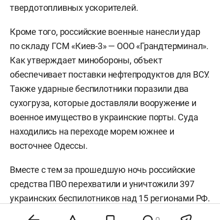
твердотопливных ускорителей.
Кроме того, российские военные нанесли удар
по складу ГСМ «Киев-3» — ООО «Грандтерминал».
Как утверждает минобороны, объект
обеспечивает поставки нефтепродуктов для ВСУ.
Также ударные беспилотники поразили два
сухогруза, которые доставляли вооружение и
военное имущество в украинские порты. Суда
находились на переходе морем южнее и
восточнее Одессы.
Вместе с тем за прошедшую ночь российские
средства ПВО перехватили и уничтожили 397
украинских беспилотников над 15 регионами РФ.
В течение утра 8 августа ПВО также уничтожила