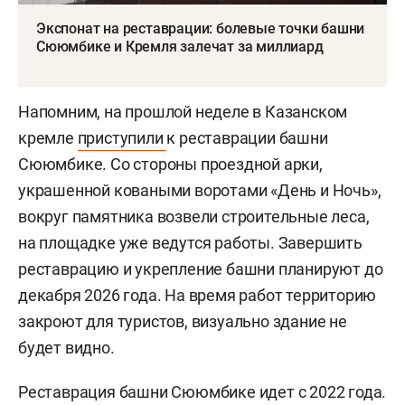
Экспонат на реставрации: болевые точки башни
Сююмбике и Кремля залечат за миллиард
Напомним, на прошлой неделе в Казанском
кремле
приступили
к реставрации башни
Сююмбике. Со стороны проездной арки,
украшенной коваными воротами «День и Ночь»,
вокруг памятника возвели строительные леса,
на площадке уже ведутся работы. Завершить
реставрацию и укрепление башни планируют до
декабря 2026 года. На время работ территорию
закроют для туристов, визуально здание не
будет видно.
Реставрация башни Сююмбике идет с 2022 года.