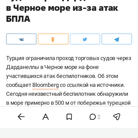
в Черное море из-за атак
БПЛА
Турция ограничила проход торговых судов через
Дарданеллы в Черное море на фоне
участившихся атак беспилотников. Об этом
сообщает
Bloomberg
со ссылкой на источники.
Сегодня неизвестный беспилотник обнаружили
в море примерно в 500 м от побережья турецкой
провинции Сакарья.
2