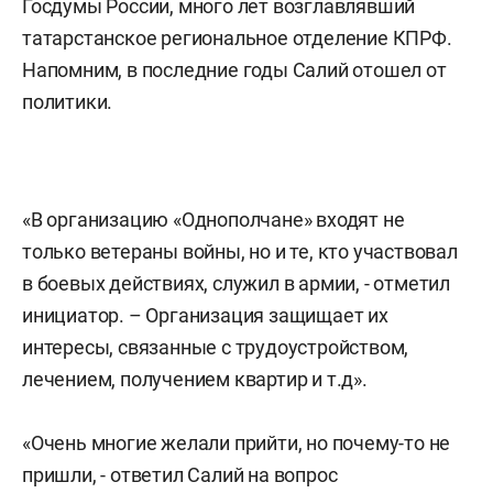
Госдумы России, много лет возглавлявший
татарстанское региональное отделение КПРФ.
Напомним, в последние годы Салий отошел от
политики.
«В организацию «Однополчане» входят не
только ветераны войны, но и те, кто участвовал
в боевых действиях, служил в армии, - отметил
инициатор. – Организация защищает их
интересы, связанные с трудоустройством,
лечением, получением квартир и т.д».
«Очень многие желали прийти, но почему-то не
пришли, - ответил Салий на вопрос