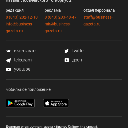
Казань, Лобачевского 10, корпус 2
редакция
реклама
отдел персонала
8 (843) 202-12-10
8 (843) 203-48-47
staff@business-
info@business-
mir@business-
gazeta.ru
gazeta.ru
gazeta.ru
вконтакте
twitter
telegram
дзен
youtube
мобильное приложение
Деловая электронная газета «Бизнес Online» (на связи).