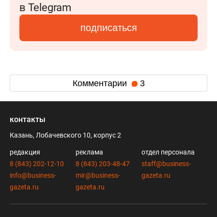
в Telegram
подписаться
Комментарии
3
контакты
Казань, Лобачевского 10, корпус 2
редакция
реклама
отдел персонала
8 (843) 202-12-10
8 (843) 203-48-47
staff@business-
info@business-
mir@business-
gazeta.ru
gazeta.ru
gazeta.ru