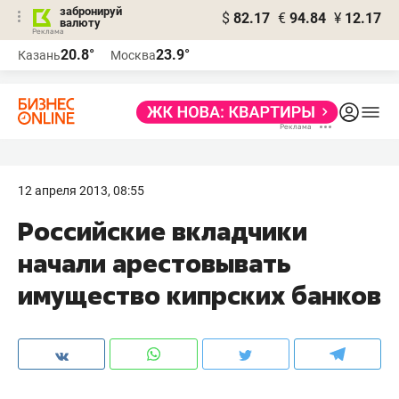
забронируй
$
82.17
€
94.84
¥
12.17
валюту
20.8°
23.9°
Казань
Москва
12 апреля 2013, 08:55
Российские вкладчики
начали арестовывать
имущество кипрских банков