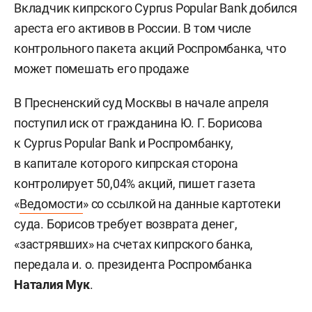
Вкладчик кипрского Cyprus Popular Bank добился
ареста его активов в России. В том числе
контрольного пакета акций Роспромбанка, что
может помешать его продаже
В Пресненский суд Москвы в начале апреля
поступил иск от гражданина Ю. Г. Борисова
к Cyprus Popular Bank и Роспромбанку,
в капитале которого кипрская сторона
контролирует 50,04% акций, пишет газета
«
Ведомости
» со ссылкой на данные картотеки
суда. Борисов требует возврата денег,
«застрявших» на счетах кипрского банка,
передала и. о. президента Роспромбанка
Наталия Мук
.